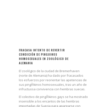
FRACASA INTENTO DE REVERTIR
CONDICIÓN DE PINGUINOS
HOMOSEXUALES EN ZOOLÓGICO DE
ALEMANIA
El zoológico de la ciudad de Bremerhaven
(norte de Alemania) ha dado por fracasados
los esfuerzos por reorientar las apetencias de
sus pingÃ¼inos homosexuales, tras un año de
infructuosa convivencia con hembras suecas.
El colectivo de pingÃ¼inos gays se ha mostrado
insensible a los encantos de las hembras
importadas de Suecia para aparearse con