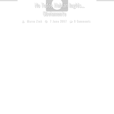
No Todos Hablan Inglés…
Obviamente
Marco Zink
7 June 2007
0 Comments