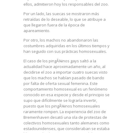
ellos, admitieron hoy los responsables del zoo.
Por un lado, las suecas se mostraron más
retraídas de lo deseable, lo que se atribuye a
que llegaron fuera de la época de
apareamiento.
Por otro, los machos no abandonaron las
costumbres adquiridas en los últimos tiempos y
han seguido con sus prácticas homosexuales.
El caso de los pingÃ¼inos gays saltó a la
actualidad hace aproximadamente un año, al
decidirse el zoo a importar cuatro suecas visto
que los machos se habían pasado de bando
por falta de oferta sexual femenina. Este
comportamiento homosexual es un fenómeno
conocido en esa especie y desde el principio se
supo que difícilmente se lograría invertir,
puesto que los pingÃ¼inos homosexuales
raramente rompen. La experiencia del zoo de
Bremenhaven desató una ola de protestas de
colectivos homosexuales tanto alemanes como
estadounidenses, que consideraban se estaba