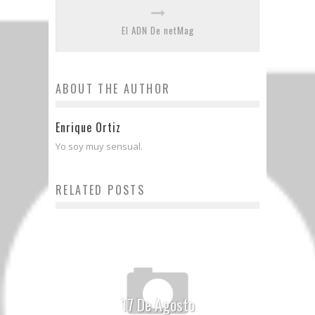
El ADN De netMag
ABOUT THE AUTHOR
Enrique Ortiz
Yo soy muy sensual.
RELATED POSTS
17 De Agosto