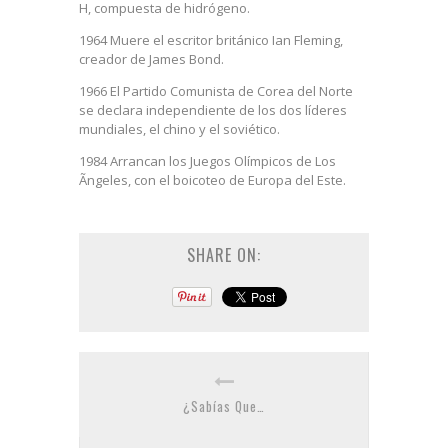
H, compuesta de hidrógeno.
1964 Muere el escritor británico Ian Fleming,
creador de James Bond.
1966 El Partido Comunista de Corea del Norte
se declara independiente de los dos líderes
mundiales, el chino y el soviético.
1984 Arrancan los Juegos Olímpicos de Los
Ãngeles, con el boicoteo de Europa del Este.
SHARE ON:
¿Sabías Que…