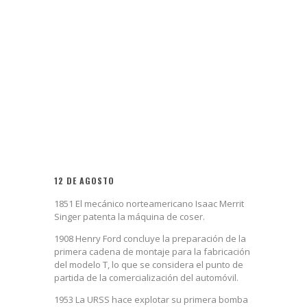
12 DE AGOSTO
1851 El mecánico norteamericano Isaac Merrit
Singer patenta la máquina de coser.
1908 Henry Ford concluye la preparación de la
primera cadena de montaje para la fabricación
del modelo T, lo que se considera el punto de
partida de la comercialización del automóvil.
1953 La URSS hace explotar su primera bomba