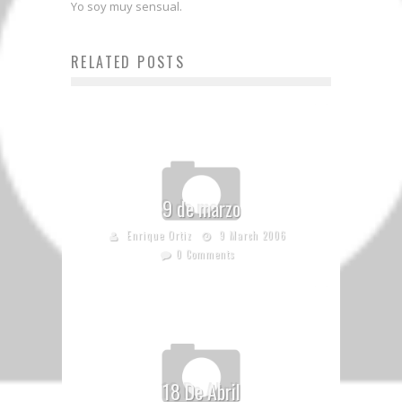
Yo soy muy sensual.
RELATED POSTS
9 de marzo
Enrique Ortiz
9 March 2006
0 Comments
18 De Abril