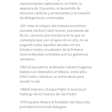
representantes diplomáticos en Pekín, la
apertura de 10 puertos, el desarrollo de
misiones católicas y protestantes y la creación
de delegaciones comerciales.
1931 Ante el colapso del sistema económico
mundial, Herbert Clark Hoover, presidente de
EE.UU., anuncia una moratoria en la que se
contempla que, por el lapso de un año, no se
pagarán todas aquellas deudas con los
Estados Unidos resultantes de la Primera
Guerra Mundial contraídas por los gobiernos
europeos.
1956 20 opositores al dictador cubano Fulgencio
Batista son detenidos en México, entre ellos
Fidel Castro, mientras se entrenaban para
invadir la isla.
1968 El Vaticano. El papa Pablo VI anuncia el
hallazgo de los huesos de San Pedro.
1975 España. Muere el fundador del Opus Dei,
José María Escrivá de Balaguer.