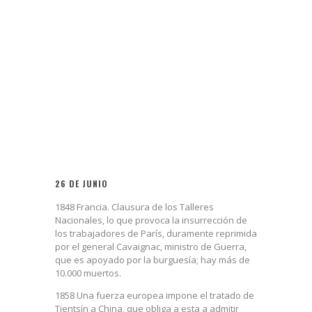
26 DE JUNIO
1848 Francia. Clausura de los Talleres
Nacionales, lo que provoca la insurrección de
los trabajadores de París, duramente reprimida
por el general Cavaignac, ministro de Guerra,
que es apoyado por la burguesía; hay más de
10.000 muertos.
1858 Una fuerza europea impone el tratado de
Tientsín a China, que obliga a esta a admitir