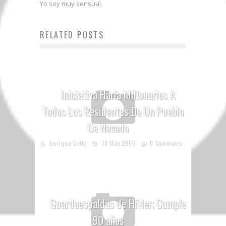
Yo soy muy sensual.
RELATED POSTS
Iniciativa Haría Millonarios A
Todos Los Residentes De Un Pueblo
De Nevada
Enrique Ortiz
13 May 2006
0 Comments
Guardaespaldas de Hitler; Cumple
90 años