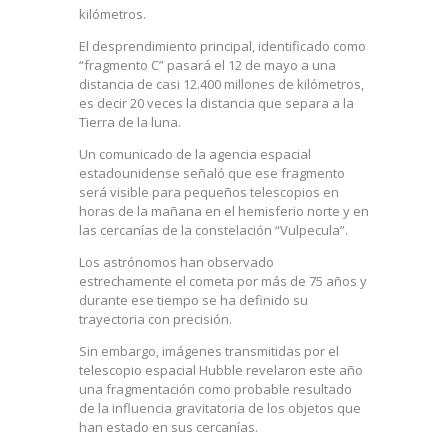
kilómetros.
El desprendimiento principal, identificado como
“fragmento C” pasará el 12 de mayo a una
distancia de casi 12.400 millones de kilómetros,
es decir 20 veces la distancia que separa a la
Tierra de la luna.
Un comunicado de la agencia espacial
estadounidense señaló que ese fragmento
será visible para pequeños telescopios en
horas de la mañana en el hemisferio norte y en
las cercanías de la constelación “Vulpecula”.
Los astrónomos han observado
estrechamente el cometa por más de 75 años y
durante ese tiempo se ha definido su
trayectoria con precisión.
Sin embargo, imágenes transmitidas por el
telescopio espacial Hubble revelaron este año
una fragmentación como probable resultado
de la influencia gravitatoria de los objetos que
han estado en sus cercanías.