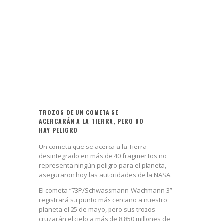
TROZOS DE UN COMETA SE
ACERCARÁN A LA TIERRA, PERO NO
HAY PELIGRO
Un cometa que se acerca a la Tierra
desintegrado en más de 40 fragmentos no
representa ningún peligro para el planeta,
aseguraron hoy las autoridades de la NASA.
El cometa “73P/Schwassmann-Wachmann 3”
registrará su punto más cercano a nuestro
planeta el 25 de mayo, pero sus trozos
cruzarán el cielo a más de 8.850 millones de