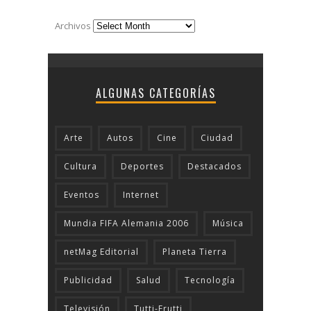
Archivos
ALGUNAS CATEGORÍAS
Arte
Autos
Cine
Ciudad
Cultura
Deportes
Destacados
Eventos
Internet
Mundia FIFA Alemania 2006
Música
netMag Editorial
Planeta Tierra
Publicidad
Salud
Tecnologí­a
Televisión
Tutti-Frutti