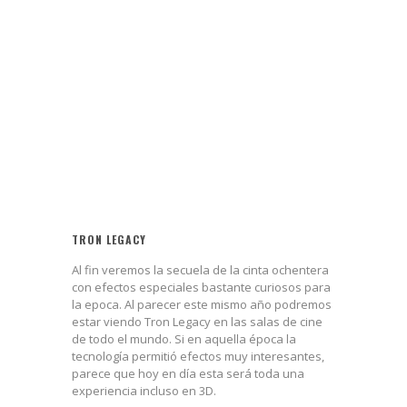
TRON LEGACY
Al fin veremos la secuela de la cinta ochentera
con efectos especiales bastante curiosos para
la epoca. Al parecer este mismo año podremos
estar viendo Tron Legacy en las salas de cine
de todo el mundo. Si en aquella época la
tecnología permitió efectos muy interesantes,
parece que hoy en día esta será toda una
experiencia incluso en 3D.