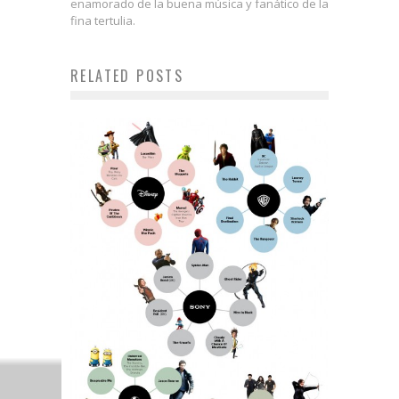
enamorado de la buena música y fanático de la
fina tertulia.
RELATED POSTS