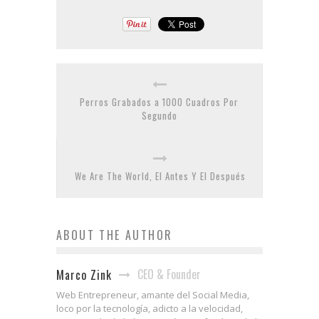
Perros Grabados a 1000 Cuadros Por
Segundo
We Are The World, El Antes Y El Después
ABOUT THE AUTHOR
CEO & Founder
Marco Zink
Web Entrepreneur, amante del Social Media,
loco por la tecnología, adicto a la velocidad,