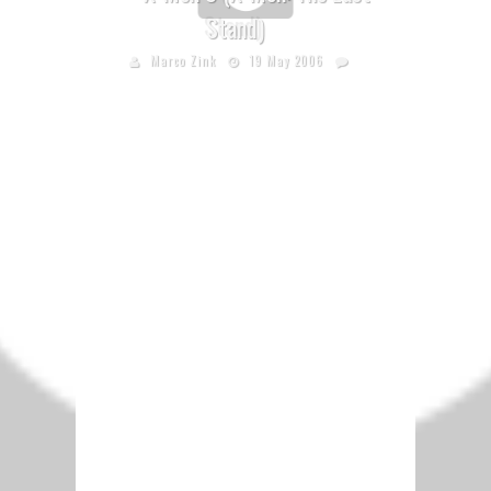
Stand)
Marco Zink
19 May 2006