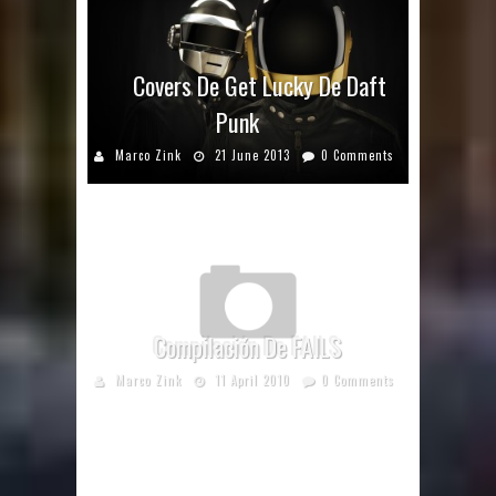
Covers De Get Lucky De Daft
Punk
Marco Zink
21 June 2013
0 Comments
Compilación De FAILS
Marco Zink
11 April 2010
0 Comments