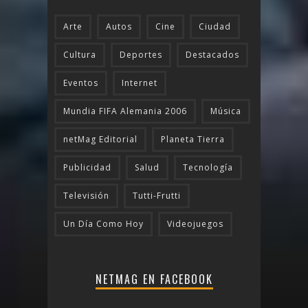
Arte
Autos
Cine
Ciudad
Cultura
Deportes
Destacados
Eventos
Internet
Mundia FIFA Alemania 2006
Música
netMag Editorial
Planeta Tierra
Publicidad
Salud
Tecnologí­a
Televisión
Tutti-Frutti
Un Día Como Hoy
Videojuegos
NETMAG EN FACEBOOK