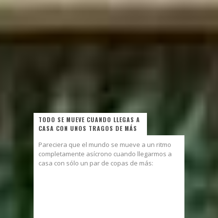
TODO SE MUEVE CUANDO LLEGAS A
CASA CON UNOS TRAGOS DE MÁS
Pareciera que el mundo se mueve a un ritmo
completamente asícrono cuando llegarmos a
casa con sólo un par de copas de más: