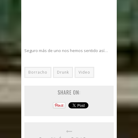
Seguro más de uno nos hemos sentido así…
Borracho
Drunk
Video
SHARE ON: