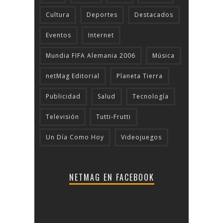
Cultura
Deportes
Destacados
Eventos
Internet
Mundia FIFA Alemania 2006
Música
netMag Editorial
Planeta Tierra
Publicidad
Salud
Tecnologí­a
Televisión
Tutti-Frutti
Un Día Como Hoy
Videojuegos
NETMAG EN FACEBOOK