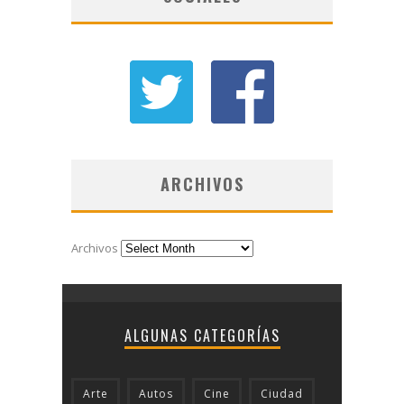
ARCHIVOS
Archivos
ALGUNAS CATEGORÍAS
Arte
Autos
Cine
Ciudad