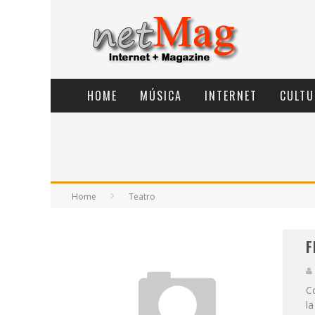
HOME
MÚSICA
INTERNET
CULTU
Home
Teatro
F
Co
la