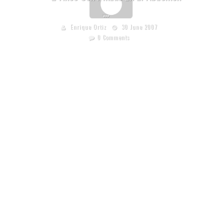
…
Enrique Ortiz
30 June 2007
0 Comments