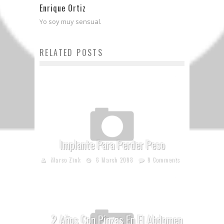
Enrique Ortiz
Yo soy muy sensual.
RELATED POSTS
Implante Para Perder Peso
Marco Zink
6 March 2008
0 Comments
2 Años Con Pinzas En El Abdomen