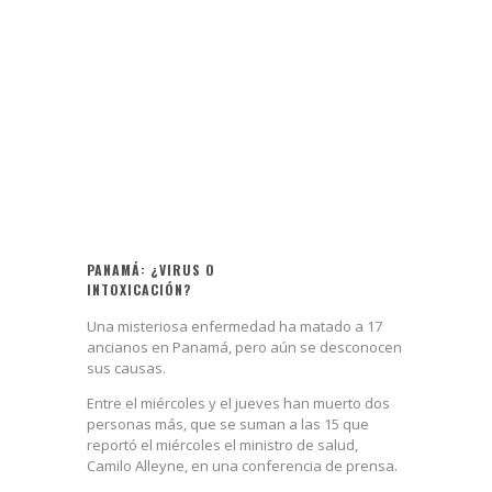
PANAMÁ: ¿VIRUS O
INTOXICACIÓN?
Una misteriosa enfermedad ha matado a 17
ancianos en Panamá, pero aún se desconocen
sus causas.
Entre el miércoles y el jueves han muerto dos
personas más, que se suman a las 15 que
reportó el miércoles el ministro de salud,
Camilo Alleyne, en una conferencia de prensa.