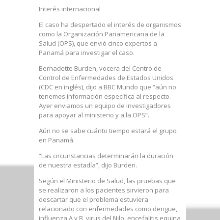
Interés internacional
El caso ha despertado el interés de organismos
como la Organización Panamericana de la
Salud (OPS), que envió cinco expertos a
Panamá para investigar el caso.
Bernadette Burden, vocera del Centro de
Control de Enfermedades de Estados Unidos
(CDC en inglés), dijo a BBC Mundo que “aún no
tenemos información específica al respecto.
Ayer enviamos un equipo de investigadores
para apoyar al ministerio y a la OPS”.
Aún no se sabe cuánto tiempo estará el grupo
en Panamá.
“Las circunstancias determinarán la duración
de nuestra estadía”, dijo Burden.
Según el Ministerio de Salud, las pruebas que
se realizaron a los pacientes sirvieron para
descartar que el problema estuviera
relacionado con enfermedades como dengue,
influenza A y B, virus del Nilo, encefalitis equina