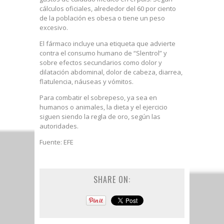
cálculos oficiales, alrededor del 60 por ciento
de la población es obesa o tiene un peso
excesivo.
El fármaco incluye una etiqueta que advierte
contra el consumo humano de “Slentrol” y
sobre efectos secundarios como dolor y
dilatación abdominal, dolor de cabeza, diarrea,
flatulencia, náuseas y vómitos.
Para combatir el sobrepeso, ya sea en
humanos o animales, la dieta y el ejercicio
siguen siendo la regla de oro, según las
autoridades.
Fuente: EFE
SHARE ON: