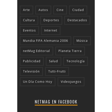
Arte
Autos
Cine
Ciudad
Cultura
Deportes
Destacados
Eventos
Internet
Mundia FIFA Alemania 2006
Música
netMag Editorial
Planeta Tierra
Publicidad
Salud
Tecnologí­a
Televisión
Tutti-Frutti
Un Día Como Hoy
Videojuegos
NETMAG EN FACEBOOK