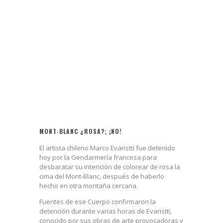
MONT-BLANC ¿ROSA?; ¡NO!
El artista chileno Marco Evaristti fue detenido
hoy por la Gendarmería francesa para
desbaratar su intención de colorear de rosa la
cima del Mont-Blanc, después de haberlo
hecho en otra montaña cercana.
Fuentes de ese Cuerpo confirmaron la
detención durante varias horas de Evaristti,
conocido por sus obras de arte provocadoras y