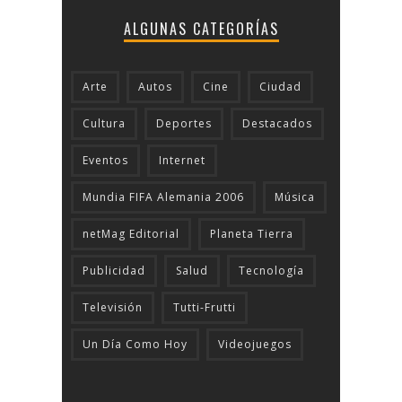
ALGUNAS CATEGORÍAS
Arte
Autos
Cine
Ciudad
Cultura
Deportes
Destacados
Eventos
Internet
Mundia FIFA Alemania 2006
Música
netMag Editorial
Planeta Tierra
Publicidad
Salud
Tecnologí­a
Televisión
Tutti-Frutti
Un Día Como Hoy
Videojuegos