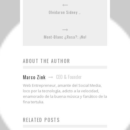
Olvidaron Sidney …
Mont-Blanc ¿Rosa?; ¡No!
ABOUT THE AUTHOR
CEO & Founder
Marco Zink
Web Entrepreneur, amante del Social Media,
loco por la tecnología, adicto a la velocidad,
enamorado de la buena música y fanático de la
fina tertulia.
RELATED POSTS