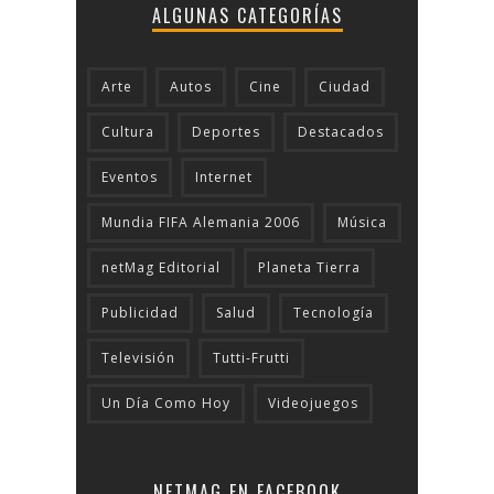
ALGUNAS CATEGORÍAS
Arte
Autos
Cine
Ciudad
Cultura
Deportes
Destacados
Eventos
Internet
Mundia FIFA Alemania 2006
Música
netMag Editorial
Planeta Tierra
Publicidad
Salud
Tecnologí­a
Televisión
Tutti-Frutti
Un Día Como Hoy
Videojuegos
NETMAG EN FACEBOOK