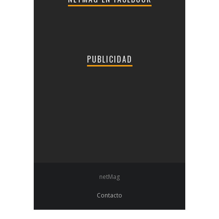
PUBLICIDAD
netMag
Contacto