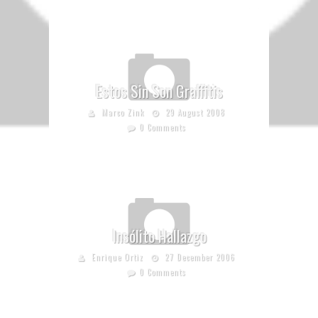
Estos Sin Son Graffitis
Marco Zink
29 August 2008
0 Comments
Insólito Hallazgo
Enrique Ortiz
27 December 2006
0 Comments