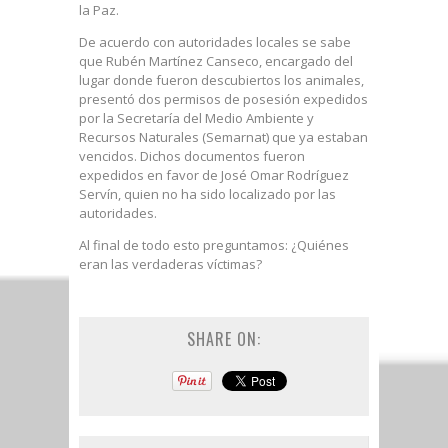
la Paz.
De acuerdo con autoridades locales se sabe
que Rubén Martínez Canseco, encargado del
lugar donde fueron descubiertos los animales,
presentó dos permisos de posesión expedidos
por la Secretaría del Medio Ambiente y
Recursos Naturales (Semarnat) que ya estaban
vencidos. Dichos documentos fueron
expedidos en favor de José Omar Rodríguez
Servín, quien no ha sido localizado por las
autoridades.
Al final de todo esto preguntamos: ¿Quiénes
eran las verdaderas víctimas?
SHARE ON: