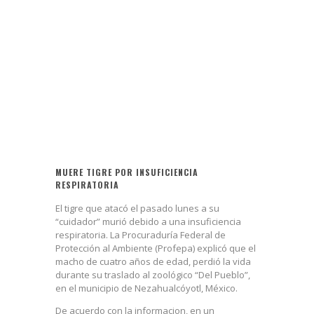
MUERE TIGRE POR INSUFICIENCIA
RESPIRATORIA
El tigre que atacó el pasado lunes a su
“cuidador” murió debido a una insuficiencia
respiratoria. La Procuraduría Federal de
Protección al Ambiente (Profepa) explicó que el
macho de cuatro años de edad, perdió la vida
durante su traslado al zoológico “Del Pueblo”,
en el municipio de Nezahualcóyotl, México.
De acuerdo con la informacion, en un