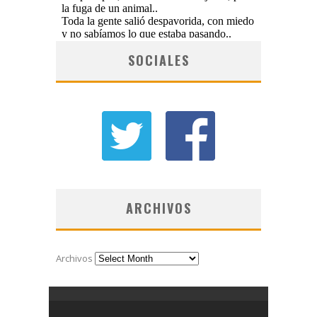
SOCIALES
ARCHIVOS
Archivos