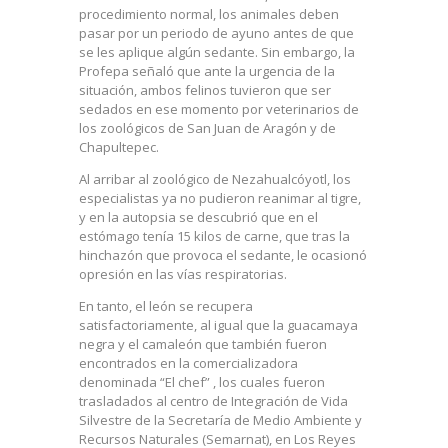
procedimiento normal, los animales deben
pasar por un periodo de ayuno antes de que
se les aplique algún sedante. Sin embargo, la
Profepa señaló que ante la urgencia de la
situación, ambos felinos tuvieron que ser
sedados en ese momento por veterinarios de
los zoológicos de San Juan de Aragón y de
Chapultepec.
Al arribar al zoológico de Nezahualcóyotl, los
especialistas ya no pudieron reanimar al tigre,
y en la autopsia se descubrió que en el
estómago tenía 15 kilos de carne, que tras la
hinchazón que provoca el sedante, le ocasionó
opresión en las vías respiratorias.
En tanto, el león se recupera
satisfactoriamente, al igual que la guacamaya
negra y el camaleón que también fueron
encontrados en la comercializadora
denominada “El chef” , los cuales fueron
trasladados al centro de Integración de Vida
Silvestre de la Secretaría de Medio Ambiente y
Recursos Naturales (Semarnat), en Los Reyes