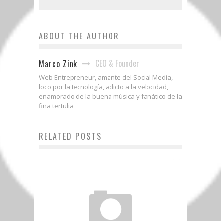
ABOUT THE AUTHOR
CEO & Founder
Marco Zink
Web Entrepreneur, amante del Social Media,
loco por la tecnología, adicto a la velocidad,
enamorado de la buena música y fanático de la
fina tertulia.
RELATED POSTS