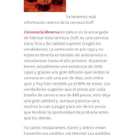
Ya tenemos más
información acerca de la cerveza Duff.
Cervecería Minerva
en Jalisco es la encargada
de fabricar esta cerveza. Duff, es una cerveza
clara, fina y de calidad superior (según los
vendedores). La venta solo es por caja y no
esperan tenerla en tiendas de autoservicio o
miscelaneas hasta el año próximo. Al parecer
tienen actualmente una existencia de 2000
cajas y gracias a la grán difusión que recibio la
cerveza en solo una par de días, solo entre
ayer y hoy han vendido ya el 80% de estas. Los
vendedores sugieren que el precio por cada
botella de cerveza sea de $80 pesos, esto deja
una grán utilidad y, aunque parezca cara,
muchos lo van a pagar para ser de los pocos
que tendrán la oportunidad de probarla antes
que los demás.
Ya varios restaurantes, bares y antros estan
haciendo sus pedidos vía internet. Los pedidos