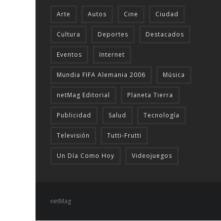
Arte
Autos
Cine
Ciudad
Cultura
Deportes
Destacados
Eventos
Internet
Mundia FIFA Alemania 2006
Música
netMag Editorial
Planeta Tierra
Publicidad
Salud
Tecnologí­a
Televisión
Tutti-Frutti
Un Día Como Hoy
Videojuegos
netMag