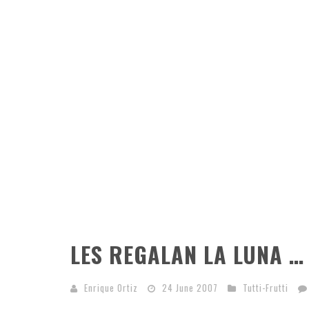
LES REGALAN LA LUNA …
Enrique Ortiz
24 June 2007
Tutti-Frutti