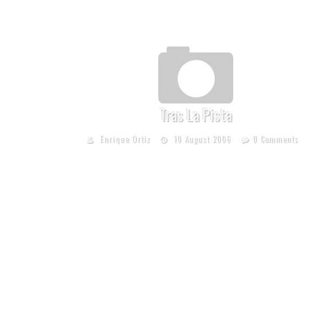
Tras La Pista
Enrique Ortiz
10 August 2006
0 Comments