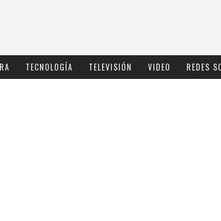
RA
TECNOLOGÍ­A
TELEVISIÓN
VIDEO
REDES S