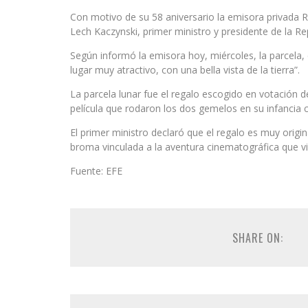
Con motivo de su 58 aniversario la emisora privada
Lech Kaczynski, primer ministro y presidente de la Re
Según informó la emisora hoy, miércoles, la parcela, 
lugar muy atractivo, con una bella vista de la tierra”.
La parcela lunar fue el regalo escogido en votación d
película que rodaron los dos gemelos en su infancia c
El primer ministro declaró que el regalo es muy origi
broma vinculada a la aventura cinematográfica que v
Fuente: EFE
SHARE ON: