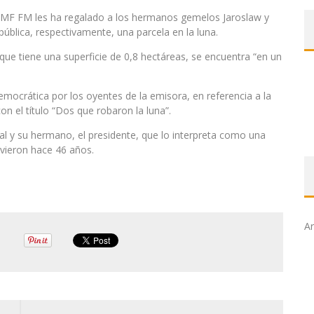
 RMF FM les ha regalado a los hermanos gemelos Jaroslaw y
pública, respectivamente, una parcela en la luna.
que tiene una superficie de 0,8 hectáreas, se encuentra “en un
emocrática por los oyentes de la emisora, en referencia a la
on el título “Dos que robaron la luna”.
nal y su hermano, el presidente, que lo interpreta como una
ivieron hace 46 años.
Ar