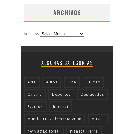
ARCHIVOS
Archivos
ALGUNAS CATEGORÍAS
Arte
Autos
Cine
Ciudad
Cultura
Deportes
Destacados
Eventos
Internet
Mundia FIFA Alemania 2006
Música
netMag Editorial
Planeta Tierra