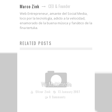
CEO & Founder
Marco Zink
Web Entrepreneur, amante del Social Media,
loco por la tecnología, adicto a la velocidad,
enamorado de la buena música y fanático de la
fina tertulia.
RELATED POSTS
Wii Multimedia
Oliver Zink
13 January 2007
0 Comments