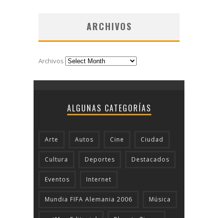
ARCHIVOS
Archivos
ALGUNAS CATEGORÍAS
Arte
Autos
Cine
Ciudad
Cultura
Deportes
Destacados
Eventos
Internet
Mundia FIFA Alemania 2006
Música