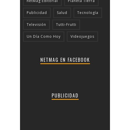
netMag Editorial
Planeta Tierra
Publicidad
Salud
Tecnologí­a
Televisión
Tutti-Frutti
Un Día Como Hoy
Videojuegos
NETMAG EN FACEBOOK
PUBLICIDAD