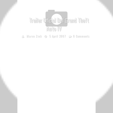
Trailer Oficial Del Grand Theft
Auto IV
Marco Zink
5 April 2007
0 Comments