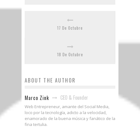
17 De Octubre
18 De Octubre
ABOUT THE AUTHOR
CEO & Founder
Marco Zink
Web Entrepreneur, amante del Social Media,
loco por la tecnología, adicto a la velocidad,
enamorado de la buena música y fanático de la
fina tertulia.