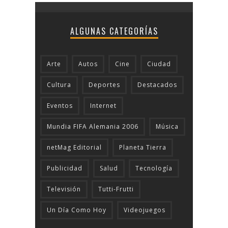
ALGUNAS CATEGORÍAS
Arte
Autos
Cine
Ciudad
Cultura
Deportes
Destacados
Eventos
Internet
Mundia FIFA Alemania 2006
Música
netMag Editorial
Planeta Tierra
Publicidad
Salud
Tecnologí­a
Televisión
Tutti-Frutti
Un Día Como Hoy
Videojuegos