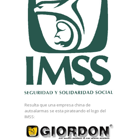
Resulta que una empresa china de
autoalarmas se esta pirateando el logo del
IMSS: