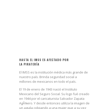
HASTA EL IMSS ES AFECTADO POR
LA PIRATERÍA
El IMSS es la institución médica más grande de
nuestro país. Brinda seguridad social a
millones de mexicanos en todo el país.
El 19 de enero de 1943 nació el Instituto
Mexicano del Seguro Social. Su logo fué creado
en 1944 por el caricaturista Salvador Zapata
AgÃ¼ero. Y desde entonces utiliza la imagen de
un aguila cobijando a una mujer que a su vez