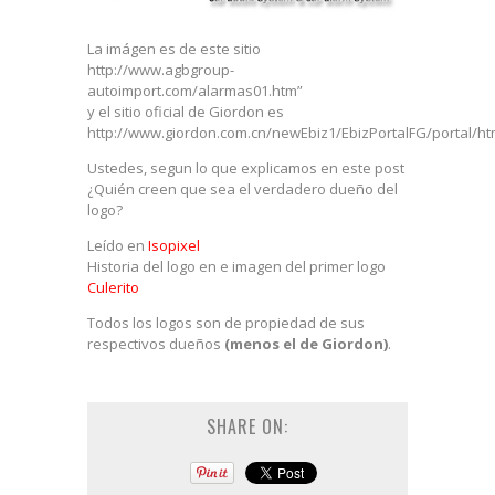
La imágen es de este sitio
http://www.agbgroup-
autoimport.com/alarmas01.htm”
y el sitio oficial de Giordon es
http://www.giordon.com.cn/newEbiz1/EbizPortalFG/portal/htm
Ustedes, segun lo que explicamos en este post
¿Quién creen que sea el verdadero dueño del
logo?
Leído en
Isopixel
Historia del logo en e imagen del primer logo
Culerito
Todos los logos son de propiedad de sus
respectivos dueños
(menos el de Giordon)
.
SHARE ON: