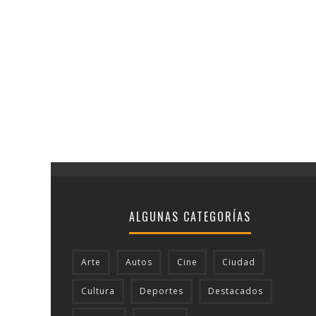
ALGUNAS CATEGORÍAS
Arte
Autos
Cine
Ciudad
Cultura
Deportes
Destacados