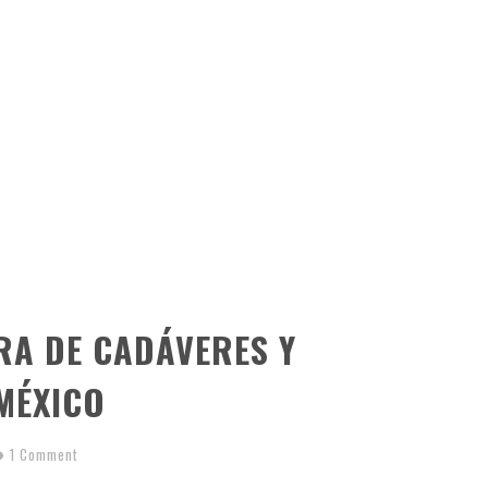
A DE CADÁVERES Y
MÉXICO
1 Comment