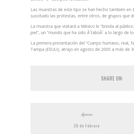
Las muestras de este tipo se han hecho también en E
suscitado las protestas, entre otros, de grupos que de
La muestra que visitará a México le “brinda al públic
piel”, un “mundo que ha sido Â´tabúÂ´ a lo largo de lo
La primera presentación del “Cuerpo humano, real, fas
Tampa (EEUU), atrajo en agosto de 2005 a más de 3
SHARE ON:
26 de Febrero