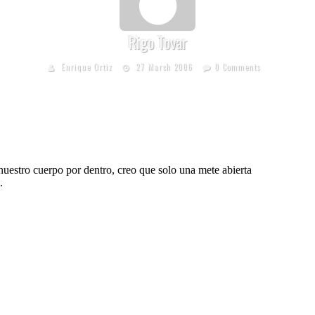
Rigo Tovar
Enrique Ortiz
27 March 2006
0 Comments