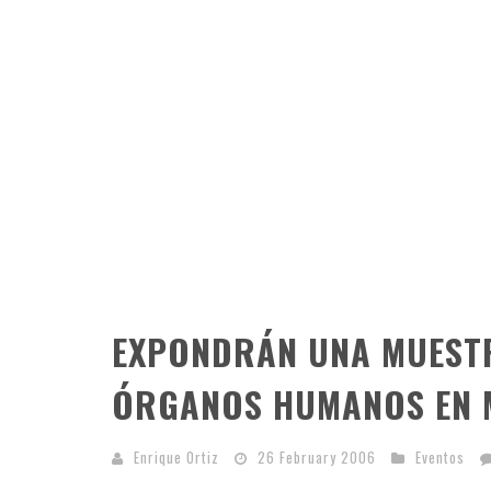
EXPONDRÁN UNA MUESTR
ÓRGANOS HUMANOS EN 
Enrique Ortiz
26 February 2006
Eventos