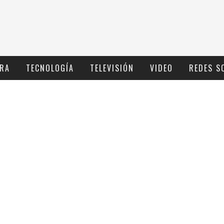
RA
TECNOLOGÍ­A
TELEVISIÓN
VIDEO
REDES S