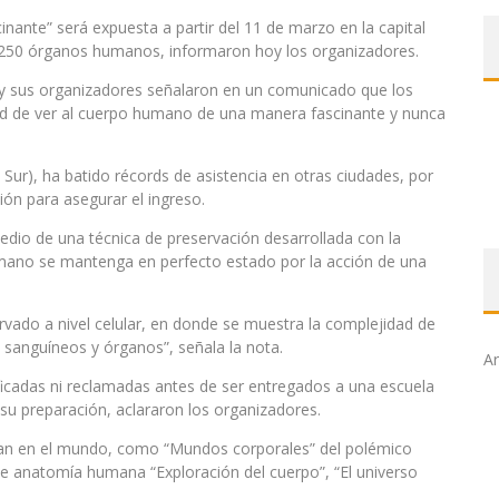
inante” será expuesta a partir del 11 de marzo en la capital
250 órganos humanos, informaron hoy los organizadores.
, y sus organizadores señalaron en un comunicado que los
ad de ver al cuerpo humano de una manera fascinante y nunca
 Sur), ha batido récords de asistencia en otras ciudades, por
ión para asegurar el ingreso.
dio de una técnica de preservación desarrollada con la
humano se mantenga en perfecto estado por la acción de una
rvado a nivel celular, en donde se muestra la complejidad de
sanguíneos y órganos”, señala la nota.
Ar
icadas ni reclamadas antes de ser entregados a una escuela
u preparación, aclararon los organizadores.
tan en el mundo, como “Mundos corporales” del polémico
e anatomía humana “Exploración del cuerpo”, “El universo