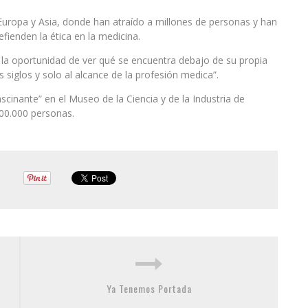
uropa y Asia, donde han atraído a millones de personas y han
fienden la ética en la medicina.
o la oportunidad de ver qué se encuentra debajo de su propia
s siglos y solo al alcance de la profesión medica”.
cinante” en el Museo de la Ciencia y de la Industria de
00.000 personas.
Ya Tenemos Portada