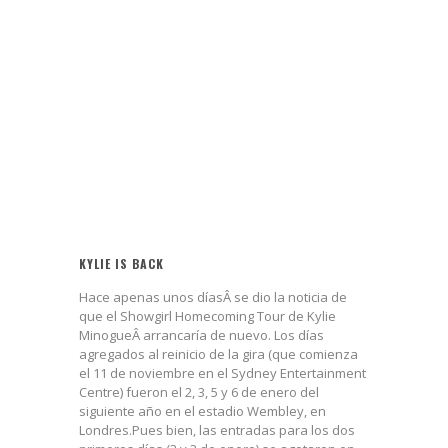
KYLIE IS BACK
Hace apenas unos díasÂ se dio la noticia de
que el Showgirl Homecoming Tour de Kylie
MinogueÂ arrancaría de nuevo. Los días
agregados al reinicio de la gira (que comienza
el 11 de noviembre en el Sydney Entertainment
Centre) fueron el 2, 3, 5 y 6 de enero del
siguiente año en el estadio Wembley, en
Londres.Pues bien, las entradas para los dos