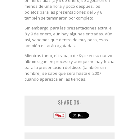
primeros días (2 y 3 de enero) se agotaron en
menos de una hora y poco después, los
boletos para las presentaciones del 5 y 6
también se terminaron por completo.
Sin embargo, para las presentaciones extra, el
8 y 9 de enero, aún hay algunas entradas. Aún
así, sabemos que dentro de muy poco, esas
también estarán agotadas.
Mientras tanto, el trabajo de Kylie en su nuevo
álbum sigue en proceso y aunque no hay fecha
para la presentación del disco (también sin
nombre), se sabe que será hasta el 2007
cuando aparezca en las tiendas.
SHARE ON: