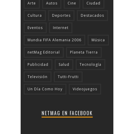
Arte
Autos
Cine
Ciudad
Cultura
Deportes
Destacados
Eventos
Internet
Mundia FIFA Alemania 2006
Música
netMag Editorial
Planeta Tierra
Publicidad
Salud
Tecnologí­a
Televisión
Tutti-Frutti
Un Día Como Hoy
Videojuegos
NETMAG EN FACEBOOK