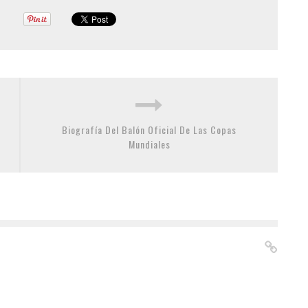
Biografía Del Balón Oficial De Las Copas
Mundiales