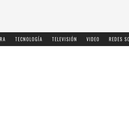
RA
TECNOLOGÍ­A
TELEVISIÓN
VIDEO
REDES S