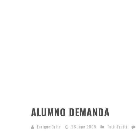
ALUMNO DEMANDA
Enrique Ortiz
28 June 2006
Tutti-Frutti