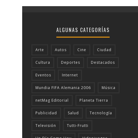
ALGUNAS CATEGORÍAS
Arte
Autos
Cine
Ciudad
Cultura
Deportes
Destacados
Eventos
Internet
Mundia FIFA Alemania 2006
Música
netMag Editorial
Planeta Tierra
Publicidad
Salud
Tecnologí­a
Televisión
Tutti-Frutti