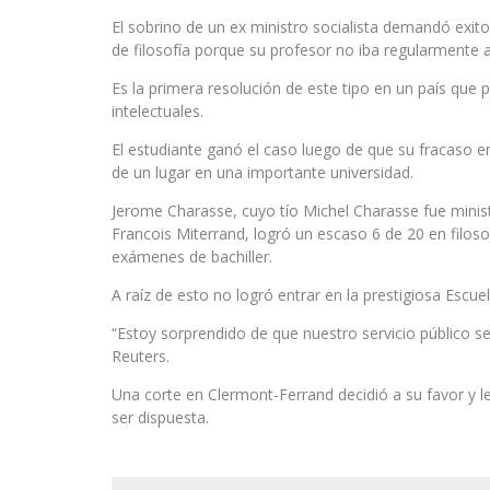
El sobrino de un ex ministro socialista demandó ex
de filosofía porque su profesor no iba regularmente a
Es la primera resolución de este tipo en un país que
intelectuales.
El estudiante ganó el caso luego de que su fracaso e
de un lugar en una importante universidad.
Jerome Charasse, cuyo tío Michel Charasse fue minis
Francois Miterrand, logró un escaso 6 de 20 en filos
exámenes de bachiller.
A raíz de esto no logró entrar en la prestigiosa Escuel
“Estoy sorprendido de que nuestro servicio público se
Reuters.
Una corte en Clermont-Ferrand decidió a su favor y 
ser dispuesta.