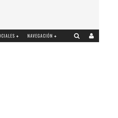
OCIALES
NAVEGACIÓN