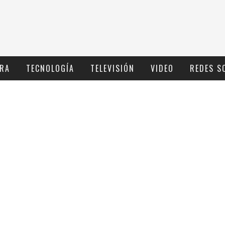
RA
TECNOLOGÍ­A
TELEVISIÓN
VIDEO
REDES S