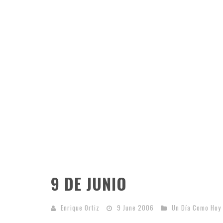
9 DE JUNIO
Enrique Ortiz
9 June 2006
Un Día Como Hoy