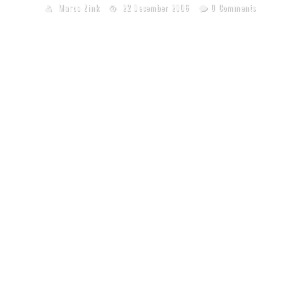
Marco Zink
22 December 2006
0 Comments