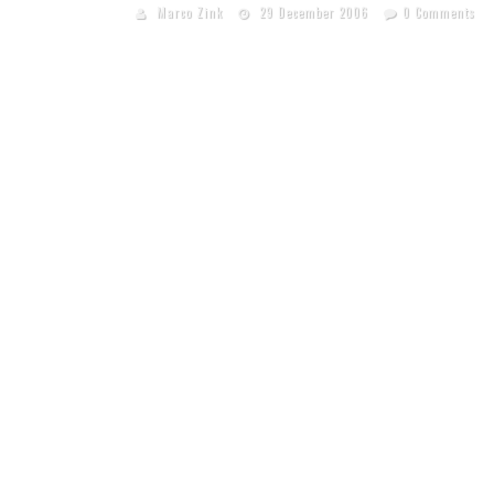
Marco Zink
29 December 2006
0 Comments