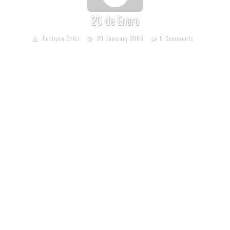
20 de Enero
Enrique Ortiz
20 January 2006
0 Comments