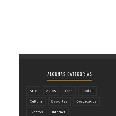
ALGUNAS CATEGORÍAS
Arte
Autos
Cine
Ciudad
Cultura
Deportes
Destacados
Eventos
Internet