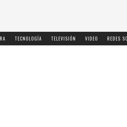
RA
TECNOLOGÍ­A
TELEVISIÓN
VIDEO
REDES S