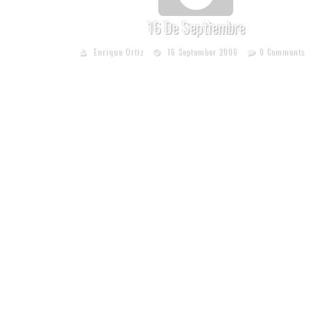
16 De Septiembre
Enrique Ortiz
16 September 2006
0 Comments