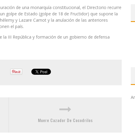
auración de una monarquía constitucional, el Directorio recurre
 un golpe de Estado (golpe de 18 de Fructidor) que supone la
thélemy y Lazare Carnot y la anulación de las anteriores
nen el país.
de la III República y formación de un gobierno de defensa
Ar
Muere Cazador De Cocodrilos