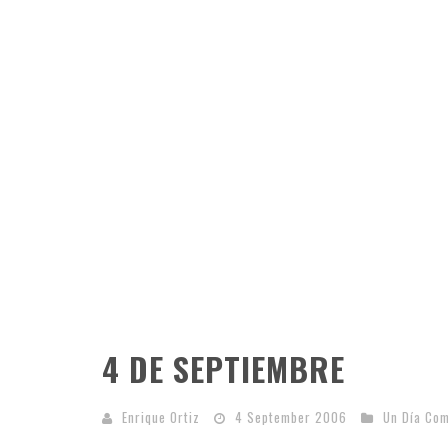
4 DE SEPTIEMBRE
Enrique Ortiz
4 September 2006
Un Día Co