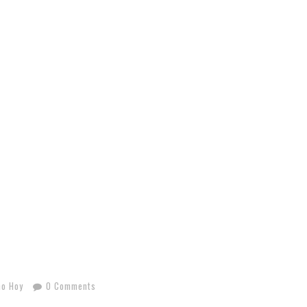
mo Hoy
0 Comments