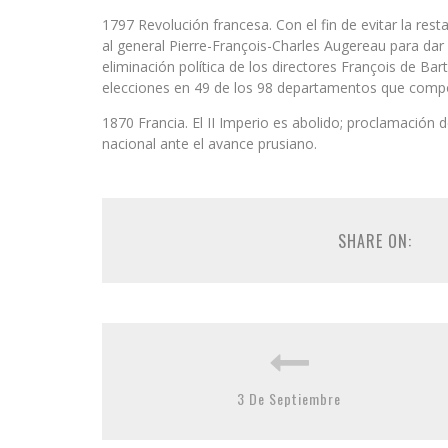
1797 Revolución francesa. Con el fin de evitar la rest
al general Pierre-François-Charles Augereau para dar
eliminación política de los directores François de Bar
elecciones en 49 de los 98 departamentos que compo
1870 Francia. El II Imperio es abolido; proclamación 
nacional ante el avance prusiano.
SHARE ON:
3 De Septiembre