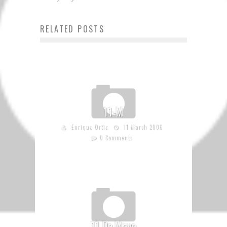
RELATED POSTS
11-M
Enrique Ortiz
11 March 2006
0 Comments
11 De Mayo