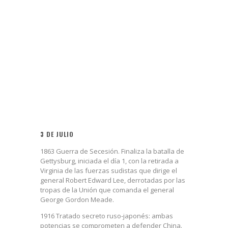
3 DE JULIO
1863 Guerra de Secesión. Finaliza la batalla de
Gettysburg, iniciada el día 1, con la retirada a
Virginia de las fuerzas sudistas que dirige el
general Robert Edward Lee, derrotadas por las
tropas de la Unión que comanda el general
George Gordon Meade.
1916 Tratado secreto ruso-japonés: ambas
potencias se comprometen a defender China.