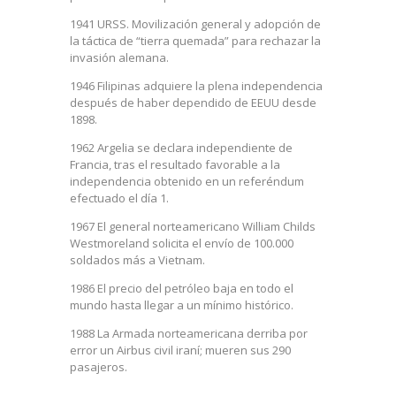
1941 URSS. Movilización general y adopción de
la táctica de “tierra quemada” para rechazar la
invasión alemana.
1946 Filipinas adquiere la plena independencia
después de haber dependido de EEUU desde
1898.
1962 Argelia se declara independiente de
Francia, tras el resultado favorable a la
independencia obtenido en un referéndum
efectuado el día 1.
1967 El general norteamericano William Childs
Westmoreland solicita el envío de 100.000
soldados más a Vietnam.
1986 El precio del petróleo baja en todo el
mundo hasta llegar a un mínimo histórico.
1988 La Armada norteamericana derriba por
error un Airbus civil iraní; mueren sus 290
pasajeros.