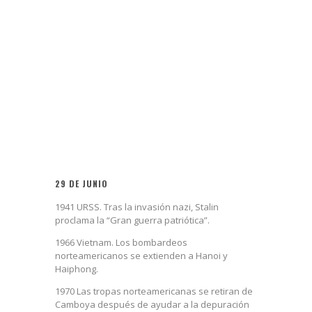
29 DE JUNIO
1941 URSS. Tras la invasión nazi, Stalin
proclama la “Gran guerra patriótica”.
1966 Vietnam. Los bombardeos
norteamericanos se extienden a Hanoi y
Haiphong.
1970 Las tropas norteamericanas se retiran de
Camboya después de ayudar a la depuración