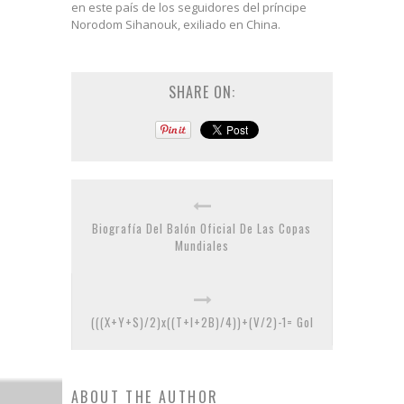
en este país de los seguidores del príncipe
Norodom Sihanouk, exiliado en China.
SHARE ON:
Biografía Del Balón Oficial De Las Copas
Mundiales
(((X+Y+S)/2)x((T+I+2B)/4))+(V/2)-1= Gol
ABOUT THE AUTHOR