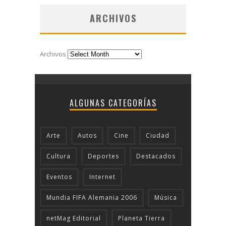
ARCHIVOS
Archivos
ALGUNAS CATEGORÍAS
Arte
Autos
Cine
Ciudad
Cultura
Deportes
Destacados
Eventos
Internet
Mundia FIFA Alemania 2006
Música
netMag Editorial
Planeta Tierra