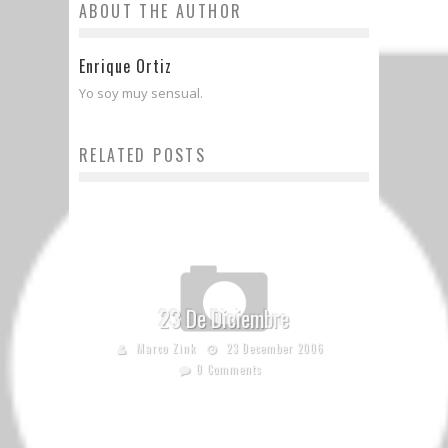
ABOUT THE AUTHOR
Enrique Ortiz
Yo soy muy sensual.
RELATED POSTS
23 De Diciembre
Marco Zink
23 December 2006
0 Comments