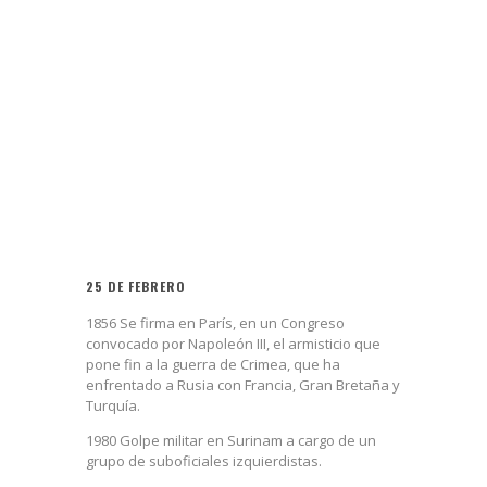
25 DE FEBRERO
1856 Se firma en París, en un Congreso
convocado por Napoleón III, el armisticio que
pone fin a la guerra de Crimea, que ha
enfrentado a Rusia con Francia, Gran Bretaña y
Turquía.
1980 Golpe militar en Surinam a cargo de un
grupo de suboficiales izquierdistas.