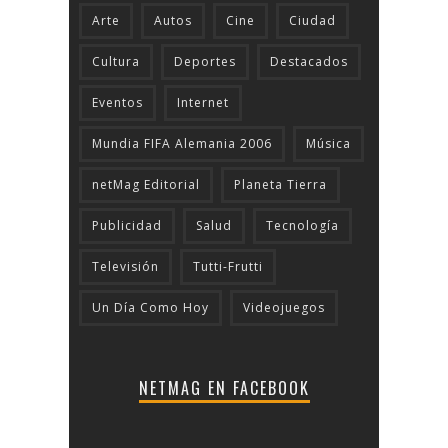
Arte
Autos
Cine
Ciudad
Cultura
Deportes
Destacados
Eventos
Internet
Mundia FIFA Alemania 2006
Música
netMag Editorial
Planeta Tierra
Publicidad
Salud
Tecnologí­a
Televisión
Tutti-Frutti
Un Día Como Hoy
Videojuegos
NETMAG EN FACEBOOK