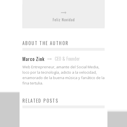
Feliz Navidad
ABOUT THE AUTHOR
CEO & Founder
Marco Zink
Web Entrepreneur, amante del Social Media,
loco por la tecnología, adicto a la velocidad,
enamorado de la buena música y fanático de la
fina tertulia.
RELATED POSTS