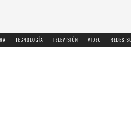
RA
TECNOLOGÍ­A
TELEVISIÓN
VIDEO
REDES S