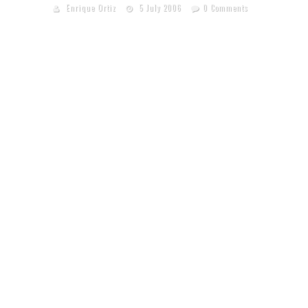
Enrique Ortiz
5 July 2006
0 Comments