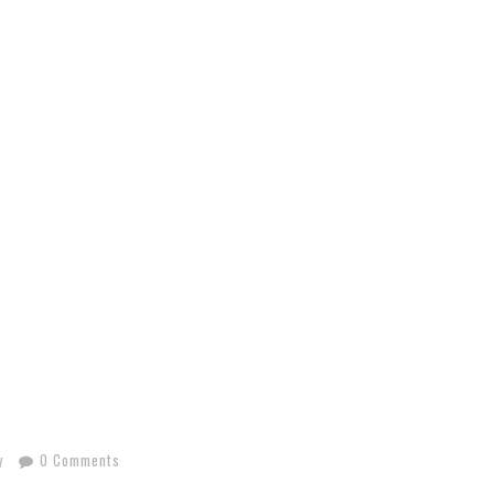
y
0 Comments