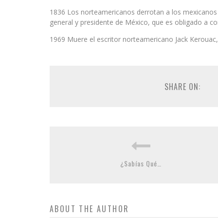
1836 Los norteamericanos derrotan a los mexicanos en
general y presidente de México, que es obligado a c
1969 Muere el escritor norteamericano Jack Kerouac, 
SHARE ON:
¿Sabías Qué…
ABOUT THE AUTHOR