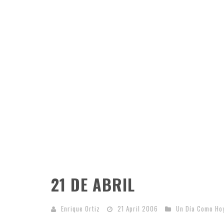
21 DE ABRIL
Enrique Ortiz
21 April 2006
Un Día Como Ho