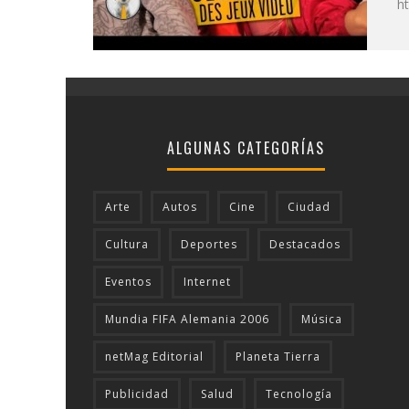
ht
ALGUNAS CATEGORÍAS
Arte
Autos
Cine
Ciudad
Cultura
Deportes
Destacados
Eventos
Internet
Mundia FIFA Alemania 2006
Música
netMag Editorial
Planeta Tierra
Publicidad
Salud
Tecnologí­a