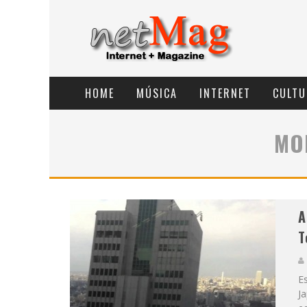
HOME
MÚSICA
INTERNET
CULTU
MO
A
T
Es
Ja