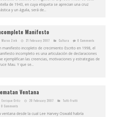
tella de 1943, en cuya etiqueta se aprecian una cruz
ástica y un águila, será de...
ncomplete Manifesto
Marco Zink
21 February 2007
Cultura
0 Comments
 manifiesto incopleto de crecimiento Escrito en 1998, el
nifiesto incompleto es una articulación de declaraciones
e ejemplifican las creencias, motivaciones y estrategias de
uce Mau. Y que se...
ematan Ventana
Enrique Ortiz
20 February 2007
Tutti-Frutti
0 Comments
a ventana desde la cual Lee Harvey Oswald habría