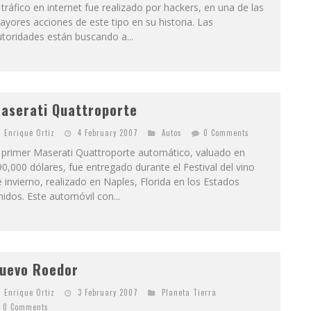
 tráfico en internet fue realizado por hackers, en una de las
yores acciones de este tipo en su historia. Las
toridades están buscando a...
aserati Quattroporte
Enrique Ortiz
4 February 2007
Autos
0 Comments
l primer Maserati Quattroporte automático, valuado en
0,000 dólares, fue entregado durante el Festival del vino
 invierno, realizado en Naples, Florida en los Estados
idos. Este automóvil con...
uevo Roedor
Enrique Ortiz
3 February 2007
Planeta Tierra
0 Comments