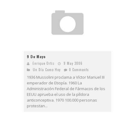
9 De Mayo
Enrique Ortiz
9 May 2006
Un Día Como Hoy
0 Comments
1936 Mussolini proclama a Víctor Manuel III
emperador de Etiopía. 1960 La
Administración Federal de Fármacos de los
EEUU aprueba el uso de la píldora
anticonceptiva. 1970 100.000 personas
protestan...