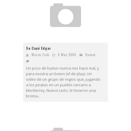
Se Cayó Edgar
Marco Zink
8 May 2006
Humor
Un poco de humor nunca nos hace mal, y
para mustra un boton (el de play). Un
video de un grupo de regios que, jugando
a los piratas en un pueblo cercano a
Monterrey, Nuevo León, le hicieron una
broma...