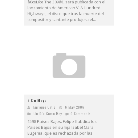
â€œLike The 309â€, será publicada con el
lanzamiento de American V: A Hundred
Highways, el disco que tras la muerte del
compositor y cantante produjera el...
6 De Mayo
Enrique Ortiz
6 May 2006
Un Día Como Hoy
0 Comments
1598 Países Bajos. Felipe II abdica los
Países Bajos en su hija Isabel Clara
Eugenia, que es rechazada por las