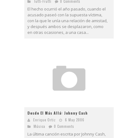
Tutti-Frutti
0 Comments
El hecho ocurrió el año pasado, cuando el
acusado paseó con la supuesta víctima,
con la que le unía una relación de amistad,
y después ambos se desplazaron, como
en otras ocasiones, a una casa...
Desde El Más Allá: Johnny Cash
Enrique Ortiz
6 May 2006
Música
0 Comments
La última canción escrita por Johnny Cash,