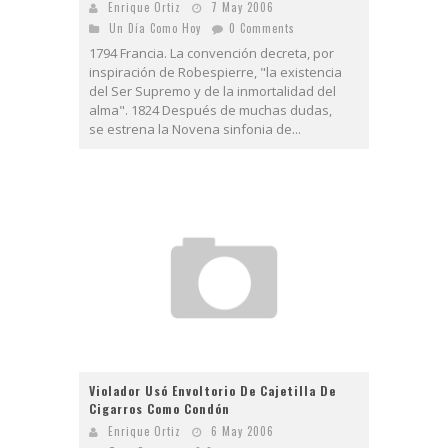
Enrique Ortiz
7 May 2006
Un Día Como Hoy
0 Comments
1794 Francia. La convención decreta, por
inspiración de Robespierre, "la existencia
del Ser Supremo y de la inmortalidad del
alma". 1824 Después de muchas dudas,
se estrena la Novena sinfonia de...
Violador Usó Envoltorio De Cajetilla De
Cigarros Como Condón
Enrique Ortiz
6 May 2006