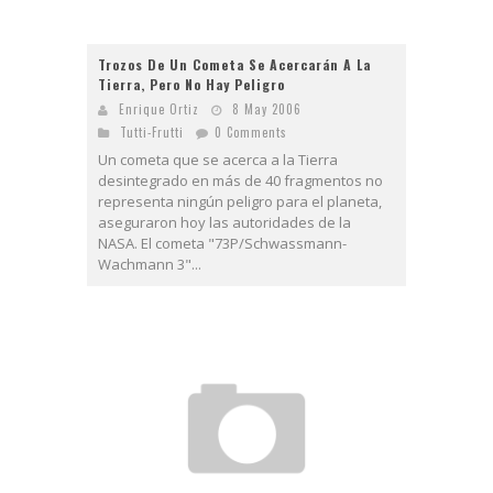
Trozos De Un Cometa Se Acercarán A La
Tierra, Pero No Hay Peligro
Enrique Ortiz
8 May 2006
Tutti-Frutti
0 Comments
Un cometa que se acerca a la Tierra
desintegrado en más de 40 fragmentos no
representa ningún peligro para el planeta,
aseguraron hoy las autoridades de la
NASA. El cometa "73P/Schwassmann-
Wachmann 3"...