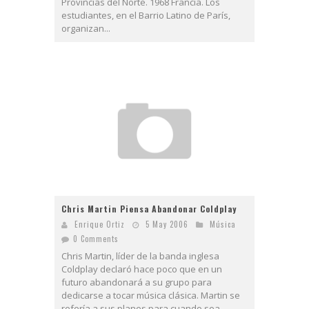
Provincias del Norte. 1968 Francia. Los
estudiantes, en el Barrio Latino de París,
organizan...
Chris Martin Piensa Abandonar Coldplay
Enrique Ortiz
5 May 2006
Música
0 Comments
Chris Martin, líder de la banda inglesa
Coldplay declaró hace poco que en un
futuro abandonará a su grupo para
dedicarse a tocar música clásica. Martin se
refería a sus planes para cuando sea