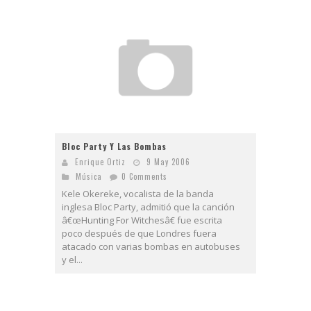
Bloc Party Y Las Bombas
Enrique Ortiz
9 May 2006
Música
0 Comments
Kele Okereke, vocalista de la banda
inglesa Bloc Party, admitió que la canción
â€œHunting For Witchesâ€ fue escrita
poco después de que Londres fuera
atacado con varias bombas en autobuses
y el...