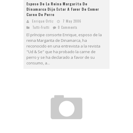
Esposo De La Reina Margarita De
Dinamarca Dijo Estar A Favor De Comer
Carne De Perro
Enrique Ortiz
7 May 2006
Tutti-Frutti
0 Comments
El príncipe consorte Enrique, esposo de la
reina Margarita de Dinamarca, ha
reconocido en una entrevista a la revista
"Ud & Se" que ha probado la carne de
perro y se ha declarado a favor de su
consumo, a...