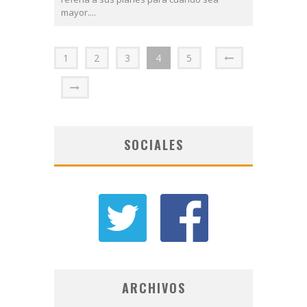
mayor....
1
2
3
4
5
SOCIALES
ARCHIVOS