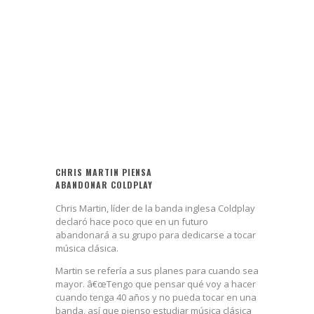
CHRIS MARTIN PIENSA
ABANDONAR COLDPLAY
Chris Martin, líder de la banda inglesa Coldplay
declaró hace poco que en un futuro
abandonará a su grupo para dedicarse a tocar
música clásica.
Martin se refería a sus planes para cuando sea
mayor. â€œTengo que pensar qué voy a hacer
cuando tenga 40 años y no pueda tocar en una
banda, así que pienso estudiar música clásica