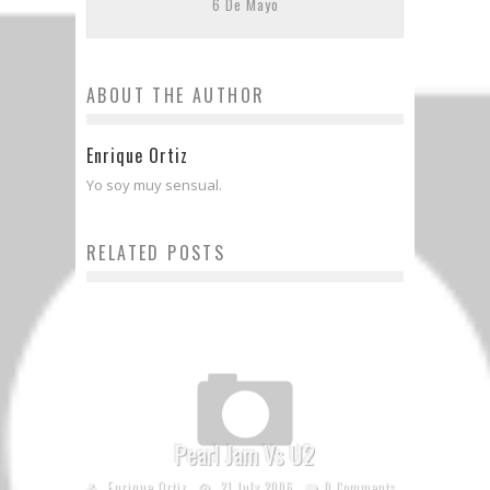
6 De Mayo
ABOUT THE AUTHOR
Enrique Ortiz
Yo soy muy sensual.
RELATED POSTS
Pearl Jam Vs U2
Enrique Ortiz
21 July 2006
0 Comments