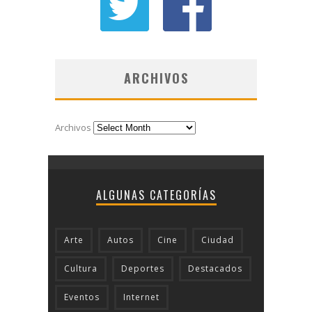
ARCHIVOS
Archivos
ALGUNAS CATEGORÍAS
Arte
Autos
Cine
Ciudad
Cultura
Deportes
Destacados
Eventos
Internet