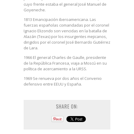
cuyo frente estaba el general José Manuel de
Goyeneche.
1813 Emancipación iberoamericana. Las
fuerzas españolas comandadas por el coronel
Ignacio Elizondo son vencidas en la batalla de
Alazán (Texas) por los insurgentes mejicanos,
dirigidos por el coronel José Bernardo Gutiérrez
de Lara.
1966 El general Charles de Gaulle, presidente
de la República Francesa, viaja a Moscú en su
política de acercamiento a la URSS.
1969 Se renueva por dos años el Convenio
defensivo entre EEUU y España.
SHARE ON: