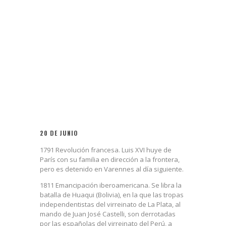
20 DE JUNIO
1791 Revolución francesa. Luis XVI huye de
París con su familia en dirección a la frontera,
pero es detenido en Varennes al día siguiente.
1811 Emancipación iberoamericana. Se libra la
batalla de Huaqui (Bolivia), en la que las tropas
independentistas del virreinato de La Plata, al
mando de Juan José Castelli, son derrotadas
por las españolas del virreinato del Perú, a