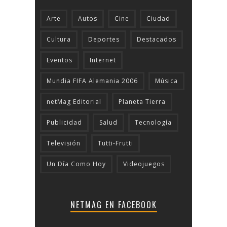
Arte
Autos
Cine
Ciudad
Cultura
Deportes
Destacados
Eventos
Internet
Mundia FIFA Alemania 2006
Música
netMag Editorial
Planeta Tierra
Publicidad
Salud
Tecnologí­a
Televisión
Tutti-Frutti
Un Día Como Hoy
Videojuegos
NETMAG EN FACEBOOK