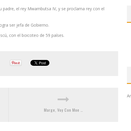
su padre, el rey Mwambutsa IV, y se proclama rey con el
ogra ser jefa de Gobierno.
cú, con el boicoteo de 59 países.
Ar
Marge, Voy Con Moe …