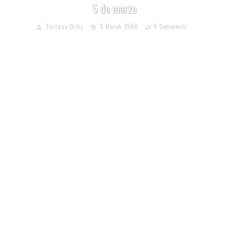
5 de marzo
Enrique Ortiz
5 March 2006
0 Comments