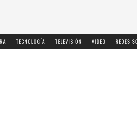
RA
TECNOLOGÍ­A
TELEVISIÓN
VIDEO
REDES S