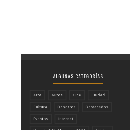
ALGUNAS CATEGORÍAS
Arte
Autos
Cine
Ciudad
Cultura
Deportes
Destacados
Eventos
Internet