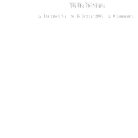
16 De Octubre
Enrique Ortiz
16 October 2006
0 Comments