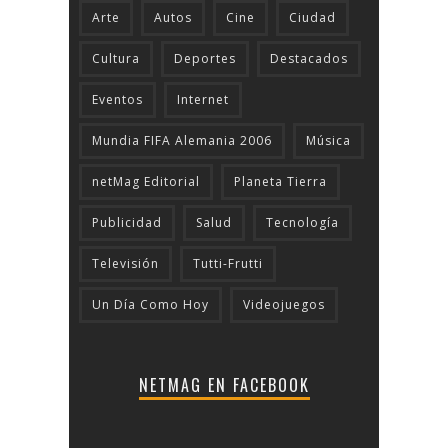
Arte
Autos
Cine
Ciudad
Cultura
Deportes
Destacados
Eventos
Internet
Mundia FIFA Alemania 2006
Música
netMag Editorial
Planeta Tierra
Publicidad
Salud
Tecnologí­a
Televisión
Tutti-Frutti
Un Día Como Hoy
Videojuegos
NETMAG EN FACEBOOK