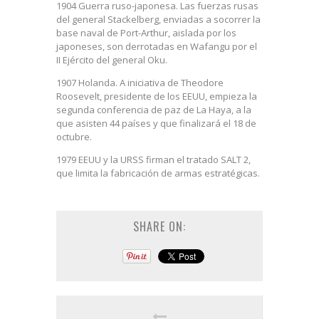
1904 Guerra ruso-japonesa. Las fuerzas rusas
del general Stackelberg, enviadas a socorrer la
base naval de Port-Arthur, aislada por los
japoneses, son derrotadas en Wafangu por el
II Ejército del general Oku.
1907 Holanda. A iniciativa de Theodore
Roosevelt, presidente de los EEUU, empieza la
segunda conferencia de paz de La Haya, a la
que asisten 44 países y que finalizará el 18 de
octubre.
1979 EEUU y la URSS firman el tratado SALT 2,
que limita la fabricación de armas estratégicas.
SHARE ON: