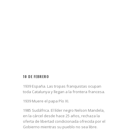
10 DE FEBRERO
1939 España. Las tropas franquistas ocupan
toda Catalunya y llegan a la frontera francesa.
1939 Muere el papa Pío XI.
1985 Sudáfrica. El líder negro Nelson Mandela,
en la cárcel desde hace 25 años, rechaza la
oferta de libertad condicionada ofrecida por el
Gobierno mientras su pueblo no sea libre.