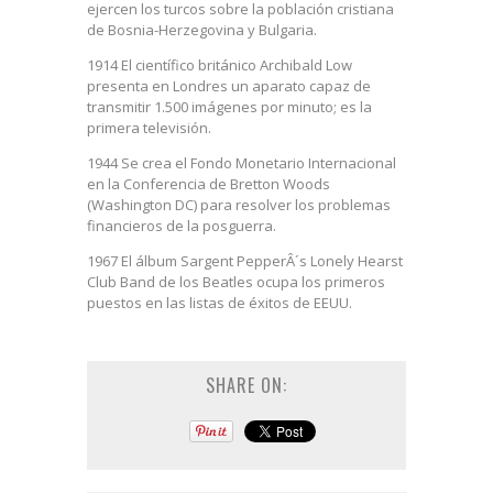
ejercen los turcos sobre la población cristiana
de Bosnia-Herzegovina y Bulgaria.
1914 El científico británico Archibald Low
presenta en Londres un aparato capaz de
transmitir 1.500 imágenes por minuto; es la
primera televisión.
1944 Se crea el Fondo Monetario Internacional
en la Conferencia de Bretton Woods
(Washington DC) para resolver los problemas
financieros de la posguerra.
1967 El álbum Sargent PepperÂ´s Lonely Hearst
Club Band de los Beatles ocupa los primeros
puestos en las listas de éxitos de EEUU.
SHARE ON: