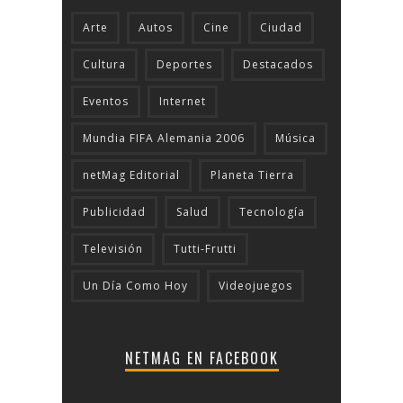
Arte
Autos
Cine
Ciudad
Cultura
Deportes
Destacados
Eventos
Internet
Mundia FIFA Alemania 2006
Música
netMag Editorial
Planeta Tierra
Publicidad
Salud
Tecnologí­a
Televisión
Tutti-Frutti
Un Día Como Hoy
Videojuegos
NETMAG EN FACEBOOK