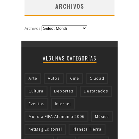
ARCHIVOS
Archivos
ALGUNAS CATEGORÍAS
Arte
Autos
Cine
Ciudad
Cultura
Deportes
Destacados
Eventos
Internet
Mundia FIFA Alemania 2006
Música
netMag Editorial
Planeta Tierra