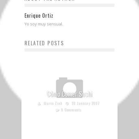
Enrique Ortiz
Yo soy muy sensual.
RELATED POSTS
Cómo Comer Sushi
Marco Zink
28 January 2007
0 Comments