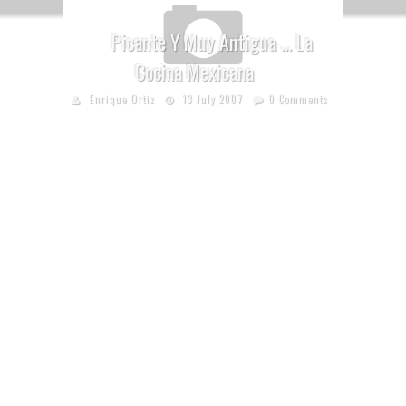
Picante Y Muy Antigua … La
Cocina Mexicana
Enrique Ortiz
13 July 2007
0 Comments