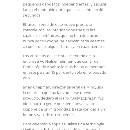
pequeños depósitos independientes, y sacudir
luego el contenido para que se caliente en 40
segundos.
El lanzamiento de este nuevo producto
coincide con las informaciones según las
cuales los británicos, que no han destacado
nunca por su cocina, se dedican cada vez más
a comer de cualquier forma y en cualquier sitio.
Los analistas del sector alimentario de la
empresa AC Nielsen afirman que comer de
forma rápida y sobre la marcha ha aumentado
en este país un 15 por ciento sólo en el pasado
año.
Brian Chapman, director general de MiniQuick,
la empresa que ha lanzado ese nuevo
producto, declaró al diario “Daily Express”: “Es
ideal para la gente que tiene prisas y no
dispone de un microondas. Basta con dar a un
botón y sacudir el recipiente”.
Para calentar la sopa se utiliza una tecnología
similar a la de la marca de café instantáneo