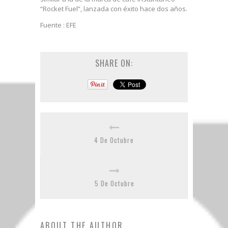
“Rocket Fuel”, lanzada con éxito hace dos años.
Fuente : EFE
SHARE ON:
4 De Octubre
5 De Octubre
ABOUT THE AUTHOR