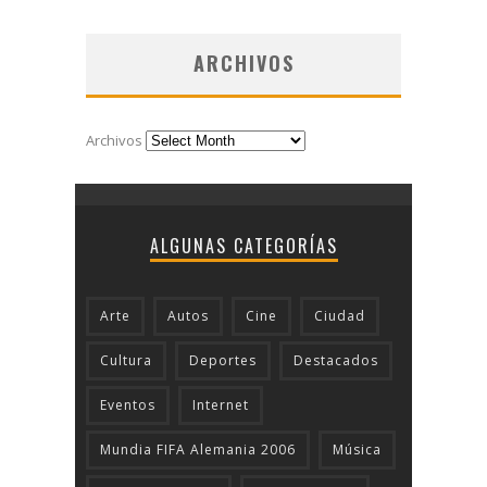
ARCHIVOS
Archivos
ALGUNAS CATEGORÍAS
Arte
Autos
Cine
Ciudad
Cultura
Deportes
Destacados
Eventos
Internet
Mundia FIFA Alemania 2006
Música