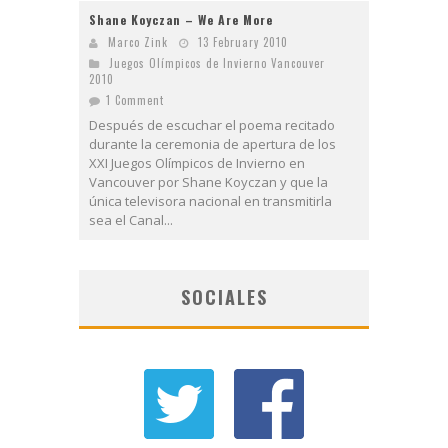
Shane Koyczan – We Are More
Marco Zink
13 February 2010
Juegos Olí­mpicos de Invierno Vancouver
2010
1 Comment
Después de escuchar el poema recitado
durante la ceremonia de apertura de los
XXI Juegos Olímpicos de Invierno en
Vancouver por Shane Koyczan y que la
única televisora nacional en transmitirla
sea el Canal...
SOCIALES