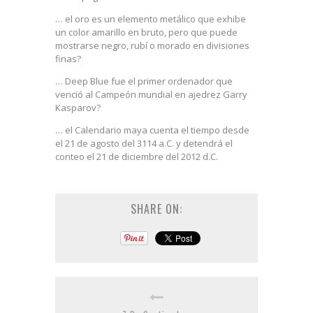
… el oro es un elemento metálico que exhibe
un color amarillo en bruto, pero que puede
mostrarse negro, rubí o morado en divisiones
finas?
… Deep Blue fue el primer ordenador que
venció al Campeón mundial en ajedrez Garry
Kasparov?
… el Calendario maya cuenta el tiempo desde
el 21 de agosto del 3114 a.C. y detendrá el
conteo el 21 de diciembre del 2012 d.C.
SHARE ON: