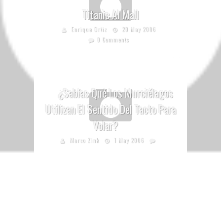
Titanic Al Mall
Enrique Ortiz
20 May 2006
0 Comments
¿Sabías Qué Los Murciélagos
Utilizan El Sentido Del Tacto Para
Volar?
Marco Zink
1 May 2006