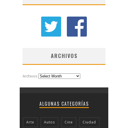
ARCHIVOS
Archivos
ALGUNAS CATEGORÍAS
Arte
Autos
Cine
Ciudad