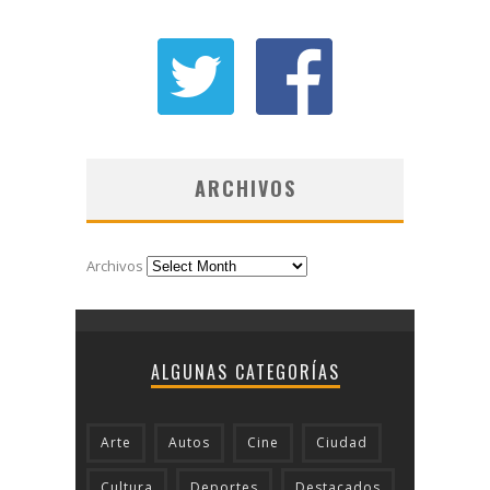
ARCHIVOS
Archivos
ALGUNAS CATEGORÍAS
Arte
Autos
Cine
Ciudad
Cultura
Deportes
Destacados