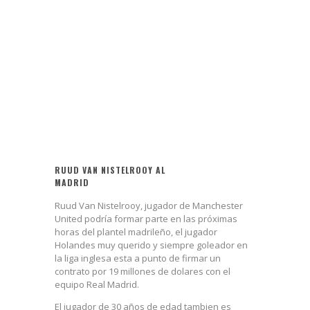
RUUD VAN NISTELROOY AL
MADRID
Ruud Van Nistelrooy, jugador de Manchester
United podría formar parte en las próximas
horas del plantel madrileño, el jugador
Holandes muy querido y siempre goleador en
la liga inglesa esta a punto de firmar un
contrato por 19 millones de dolares con el
equipo Real Madrid.
El jugador de 30 años de edad tambien es