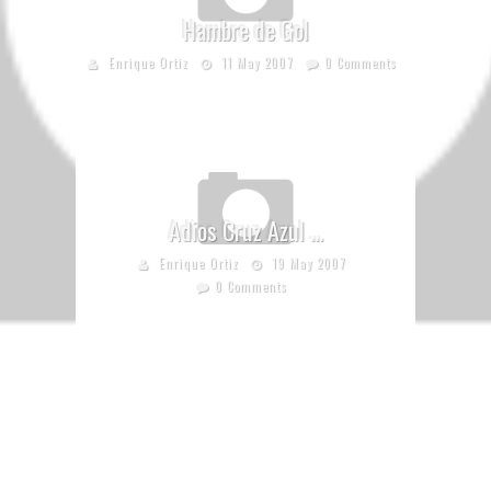
Hambre de Gol
Enrique Ortiz
11 May 2007
0 Comments
Adios Cruz Azul …
Enrique Ortiz
19 May 2007
0 Comments