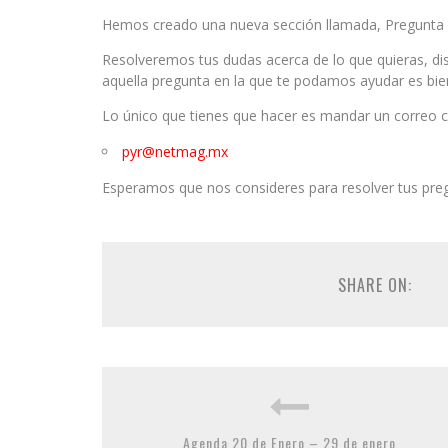
Hemos creado una nueva sección llamada, Pregunta 
Resolveremos tus dudas acerca de lo que quieras, d
aquella pregunta en la que te podamos ayudar es bie
Lo único que tienes que hacer es mandar un correo c
pyr@netmag.mx
Esperamos que nos consideres para resolver tus pre
SHARE ON:
Agenda 20 de Enero – 29 de enero