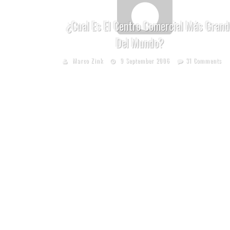
¿Cual Es El Centro Comercial Más Grand
Del Mundo?
Marco Zink
9 September 2006
31 Comments