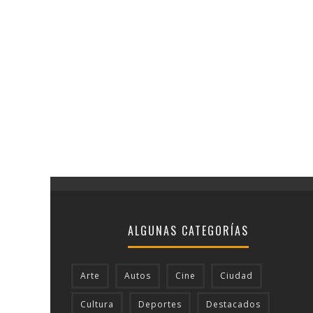
ALGUNAS CATEGORÍAS
Arte
Autos
Cine
Ciudad
Cultura
Deportes
Destacados