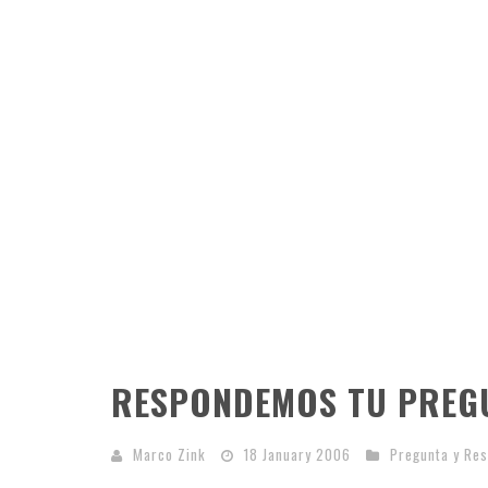
RESPONDEMOS TU PREG
Marco Zink
18 January 2006
Pregunta y Re