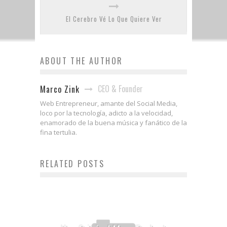
El Cerebro Vé Lo Que Quiere Ver
ABOUT THE AUTHOR
CEO & Founder
Marco Zink
Web Entrepreneur, amante del Social Media,
loco por la tecnología, adicto a la velocidad,
enamorado de la buena música y fanático de la
fina tertulia.
RELATED POSTS