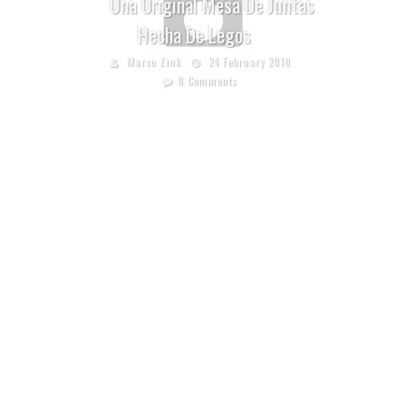
Una Original Mesa De Juntas
Hecha De Legos
Marco Zink
24 February 2010
0 Comments