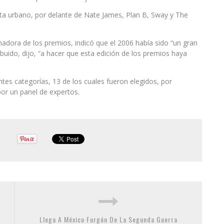
ta urbano, por delante de Nate James, Plan B, Sway y The
inadora de los premios, indicó que el 2006 había sido “un gran
ibuido, dijo, “a hacer que esta edición de los premios haya
ntes categorías, 13 de los cuales fueron elegidos, por
por un panel de expertos.
Llega A México Furgón De La Segunda Guerra