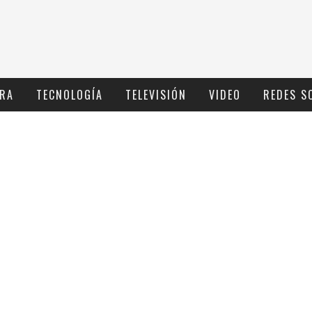
RA
TECNOLOGÍ­A
TELEVISIÓN
VIDEO
REDES S