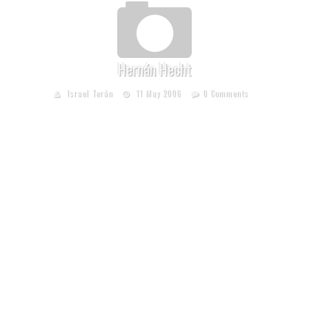
Hernán Hecht
Israel Terán
11 May 2006
0 Comments