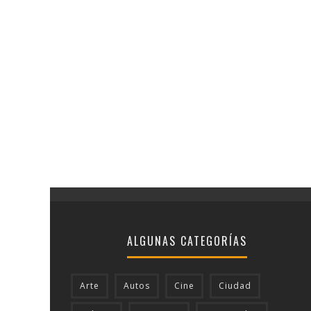
ALGUNAS CATEGORÍAS
Arte
Autos
Cine
Ciudad