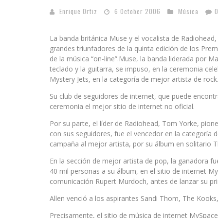
Enrique Ortiz
6 October 2006
Música
La banda británica Muse y el vocalista de Radiohead
grandes triunfadores de la quinta edición de los Prem
de la música “on-line”.Muse, la banda liderada por M
teclado y la guitarra, se impuso, en la ceremonia c
Mystery Jets, en la categoría de mejor artista de rock
Su club de seguidores de internet, que puede encont
ceremonia el mejor sitio de internet no oficial.
Por su parte, el líder de Radiohead, Tom Yorke, pioner
con sus seguidores, fue el vencedor en la categoría 
campaña al mejor artista, por su álbum en solitario T
En la sección de mejor artista de pop, la ganadora fue 
40 mil personas a su álbum, en el sitio de internet 
comunicación Rupert Murdoch, antes de lanzar su pri
Allen venció a los aspirantes Sandi Thom, The Kooks, 
Precisamente, el sitio de música de internet MySpace 