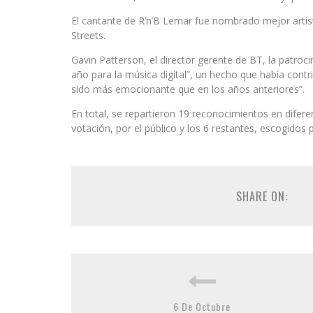
El cantante de R’n’B Lemar fue nombrado mejor artis
Streets.
Gavin Patterson, el director gerente de BT, la patroc
año para la música digital”, un hecho que había contr
sido más emocionante que en los años anteriores”.
En total, se repartieron 19 reconocimientos en difere
votación, por el público y los 6 restantes, escogidos 
SHARE ON:
6 De Octubre