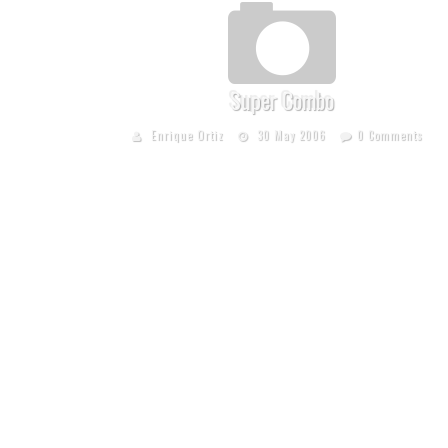
Super Combo
Enrique Ortiz
30 May 2006
0 Comments