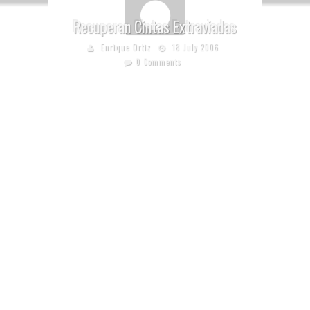
Recuperan Cintas Extraviadas
Enrique Ortiz
18 July 2006
0 Comments