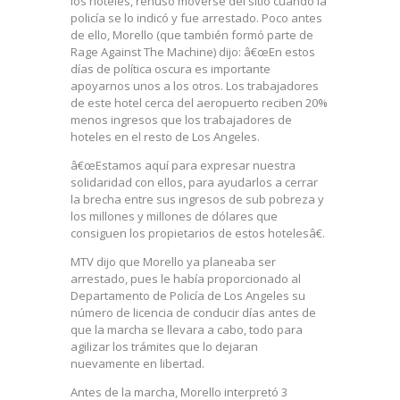
los hoteles, rehusó moverse del sitio cuando la
policía se lo indicó y fue arrestado. Poco antes
de ello, Morello (que también formó parte de
Rage Against The Machine) dijo: â€œEn estos
días de política oscura es importante
apoyarnos unos a los otros. Los trabajadores
de este hotel cerca del aeropuerto reciben 20%
menos ingresos que los trabajadores de
hoteles en el resto de Los Angeles.
â€œEstamos aquí para expresar nuestra
solidaridad con ellos, para ayudarlos a cerrar
la brecha entre sus ingresos de sub pobreza y
los millones y millones de dólares que
consiguen los propietarios de estos hotelesâ€.
MTV dijo que Morello ya planeaba ser
arrestado, pues le había proporcionado al
Departamento de Policía de Los Angeles su
número de licencia de conducir días antes de
que la marcha se llevara a cabo, todo para
agilizar los trámites que lo dejaran
nuevamente en libertad.
Antes de la marcha, Morello interpretó 3