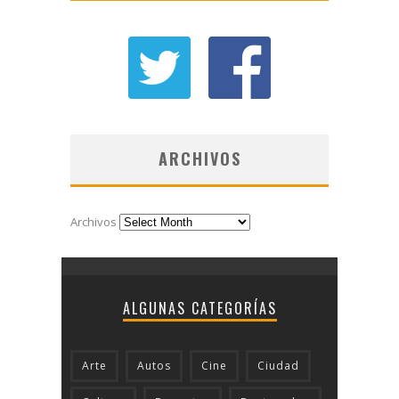
ARCHIVOS
Archivos
ALGUNAS CATEGORÍAS
Arte
Autos
Cine
Ciudad