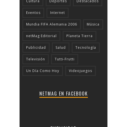
Cultura
Deportes
Destacados
Eventos
Internet
Mundia FIFA Alemania 2006
Música
netMag Editorial
Planeta Tierra
Publicidad
Salud
Tecnologí­a
Televisión
Tutti-Frutti
Un Día Como Hoy
Videojuegos
NETMAG EN FACEBOOK