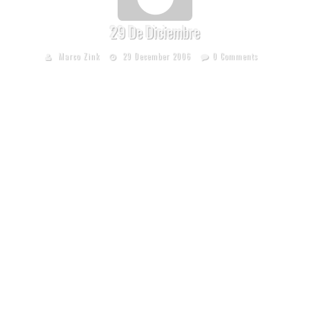
29 De Diciembre
Marco Zink
29 December 2006
0 Comments