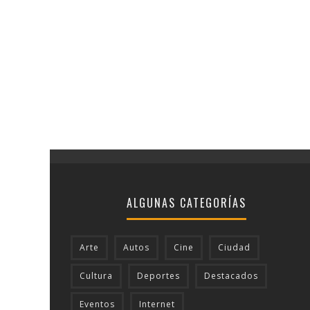
ALGUNAS CATEGORÍAS
Arte
Autos
Cine
Ciudad
Cultura
Deportes
Destacados
Eventos
Internet