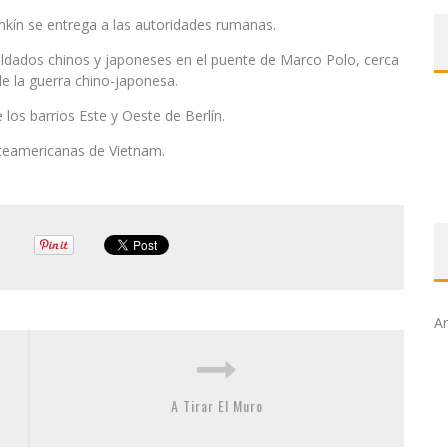
mkín se entrega a las autoridades rumanas.
ldados chinos y japoneses en el puente de Marco Polo, cerca
lle la guerra chino-japonesa.
 los barrios Este y Oeste de Berlín.
rteamericanas de Vietnam.
Ar
A Tirar El Muro