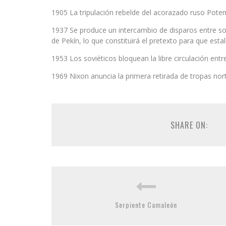
1905 La tripulación rebelde del acorazado ruso Pote
1937 Se produce un intercambio de disparos entre so
de Pekín, lo que constituirá el pretexto para que esta
1953 Los soviéticos bloquean la libre circulación entre
1969 Nixon anuncia la primera retirada de tropas no
SHARE ON:
Serpiente Camaleón