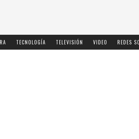
RA
TECNOLOGÍ­A
TELEVISIÓN
VIDEO
REDES S