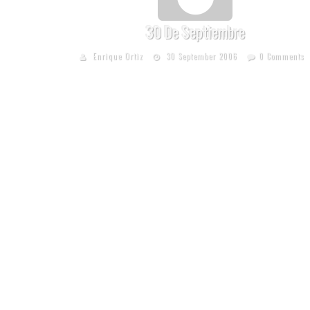
30 De Septiembre
Enrique Ortiz
30 September 2006
0 Comments