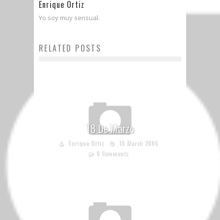
Enrique Ortiz
Yo soy muy sensual.
RELATED POSTS
18 De Marzo
Enrique Ortiz
18 March 2006
0 Comments