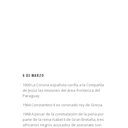
6 DE MARZO
1609 La Corona española confía a la Compañía
de Jesús las misiones del área fronteriza del
Paraguay.
1964 Constantino II es coronado rey de Grecia.
1968 A pesar de la conmutación de la pena por
parte de la reina Isabel II de Gran Bretaña, tres
africanos negros acusados de asesinato son