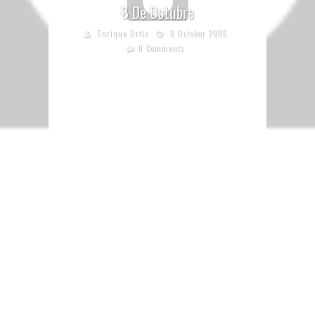
8 De Octubre
Enrique Ortiz
8 October 2006
0 Comments