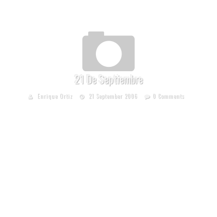
21 De Septiembre
Enrique Ortiz
21 September 2006
0 Comments