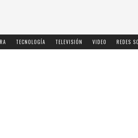
RA
TECNOLOGÍ­A
TELEVISIÓN
VIDEO
REDES S