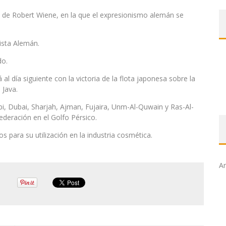
, de Robert Wiene, en la que el expresionismo alemán se
lista Alemán.
do.
 al día siguiente con la victoria de la flota japonesa sobre la
 Java.
i, Dubai, Sharjah, Ajman, Fujaira, Unm-Al-Quwain y Ras-Al-
ederación en el Golfo Pérsico.
s para su utilización en la industria cosmética.
Ar