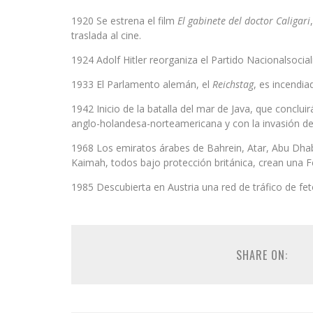
1920 Se estrena el film
El gabinete del doctor Caligari
traslada al cine.
1924 Adolf Hitler reorganiza el Partido Nacionalsocia
1933 El Parlamento alemán, el
Reichstag
, es incendia
1942 Inicio de la batalla del mar de Java, que concluirá
anglo-holandesa-norteamericana y con la invasión de
1968 Los emiratos árabes de Bahrein, Atar, Abu Dhab
Kaimah, todos bajo protección británica, crean una F
1985 Descubierta en Austria una red de tráfico de feto
SHARE ON: