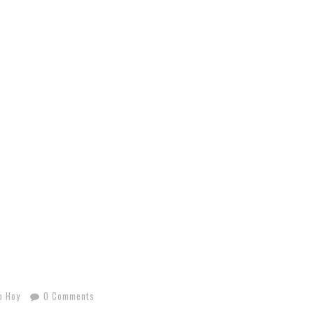
o Hoy
0 Comments