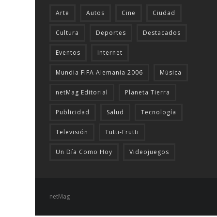
Arte
Autos
Cine
Ciudad
Cultura
Deportes
Destacados
Eventos
Internet
Mundia FIFA Alemania 2006
Música
netMag Editorial
Planeta Tierra
Publicidad
Salud
Tecnologí­a
Televisión
Tutti-Frutti
Un Día Como Hoy
Videojuegos
netMag