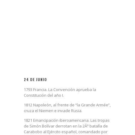
24 DE JUNIO
1793 Francia. La Convención aprueba la
Constitución del año I.
1812 Napoleón, al frente de “la Grande Armée”,
cruza el Niemen e invade Rusia.
1821 Emancipación iberoamericana. Las tropas
de Simón Bolívar derrotan en la 2Âª batalla de
Carabobo al Ejército español, comandado por