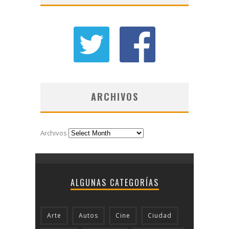
ARCHIVOS
Archivos
ALGUNAS CATEGORÍAS
Arte
Autos
Cine
Ciudad