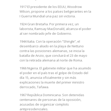
1917 El presidente de los EEUU, Woodrow
Wilson, propone a los países beligerantes en la
I Guerra Mundial una paz sin victoria.
1924 Gran Bretaña. Por primera vez, un
laborista, Ramsay MacDonald, alcanza el poder
al ser nombrado jefe de Gobierno.
1944 Italia. Con la operación “Shingle”, el
desembarco aliado en la playa de Nettuno
contra las posiciones alemanas, se inicia la
batalla de Anzio, que concluirá el 23 de mayo
con la retirada alemana al norte de Roma.
1966 Nigeria. El gabinete militar que ha asumido
el poder en el país tras el golpe de Estado del
día 15, anuncia oficialmente y sin más
explicaciones la muerte del primer ministro
derrocado, Tafawa.
1967 República Dominicana. Son detenidas
centenares de personas de la oposición,
acusadas de organizar complots
antipresidenciales.