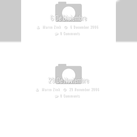
6 De Diciembre
Marco Zink
6 December 2006
0 Comments
29 De Noviembre
Marco Zink
29 November 2006
0 Comments