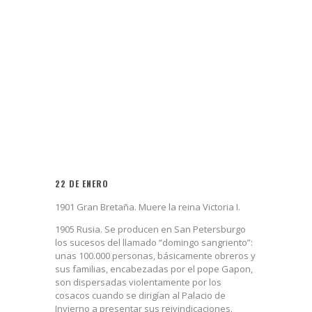
22 DE ENERO
1901 Gran Bretaña. Muere la reina Victoria I.
1905 Rusia. Se producen en San Petersburgo
los sucesos del llamado “domingo sangriento”:
unas 100.000 personas, básicamente obreros y
sus familias, encabezadas por el pope Gapon,
son dispersadas violentamente por los
cosacos cuando se dirigían al Palacio de
Invierno a presentar sus reivindicaciones.