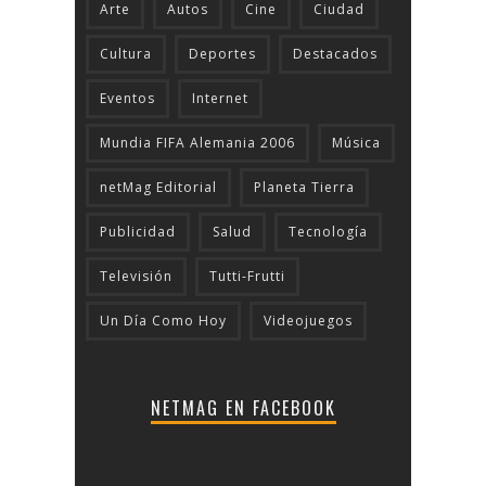
Arte
Autos
Cine
Ciudad
Cultura
Deportes
Destacados
Eventos
Internet
Mundia FIFA Alemania 2006
Música
netMag Editorial
Planeta Tierra
Publicidad
Salud
Tecnologí­a
Televisión
Tutti-Frutti
Un Día Como Hoy
Videojuegos
NETMAG EN FACEBOOK